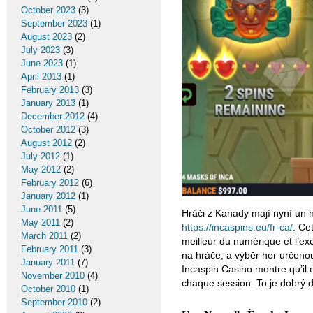
October 2023
(3)
September 2023
(1)
August 2023
(2)
July 2023
(3)
June 2023
(1)
April 2013
(1)
February 2013
(3)
January 2013
(1)
December 2012
(4)
October 2012
(3)
August 2012
(2)
July 2012
(1)
May 2012
(2)
February 2012
(6)
January 2012
(1)
June 2011
(5)
Hráči z Kanady mají nyní un n
May 2011
(2)
https://incaspins.eu/fr-ca/
. Ce
March 2011
(2)
meilleur du numérique et l’exc
February 2011
(3)
na hráče, a výběr her určeno
January 2011
(7)
Incaspin Casino montre qu’il
November 2010
(4)
chaque session. To je dobrý d
October 2010
(1)
September 2010
(2)