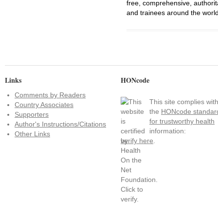
free, comprehensive, authorit
and trainees around the world
Links
HONcode
Comments by Readers
This site complies wit
Country Associates
the
HONcode standar
Supporters
for trustworthy health
Author's Instructions/Citations
information:
Other Links
verify here
.