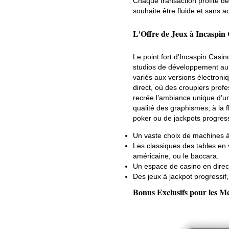
Chaque transaction profite de
souhaite être fluide et sans a
L'Offre de Jeux à Incaspin
Le point fort d’Incaspin Casino
studios de développement au
variés aux versions électroni
direct, où des croupiers prof
recrée l’ambiance unique d’un
qualité des graphismes, à la fl
poker ou de jackpots progres
Un vaste choix de machines à 
Les classiques des tables en 
américaine, ou le baccara.
Un espace de casino en direct
Des jeux à jackpot progress
Bonus Exclusifs pour les 