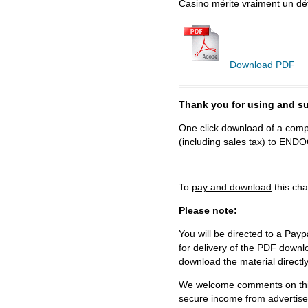
Casino mérite vraiment un dé
Download PDF
Thank you for using and
One click download of a compl
(including sales tax) to 
To
pay and download
this cha
Please note:
You will be directed to a Payp
for delivery of the PDF downl
download the material directl
We welcome comments on this 
secure income from advertisem