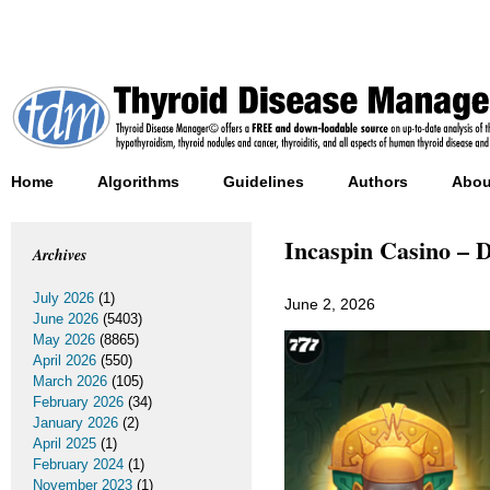
Home
Algorithms
Guidelines
Authors
Abou
Incaspin Casino – 
Archives
July 2026
(1)
June 2, 2026
June 2026
(5403)
May 2026
(8865)
April 2026
(550)
March 2026
(105)
February 2026
(34)
January 2026
(2)
April 2025
(1)
February 2024
(1)
November 2023
(1)