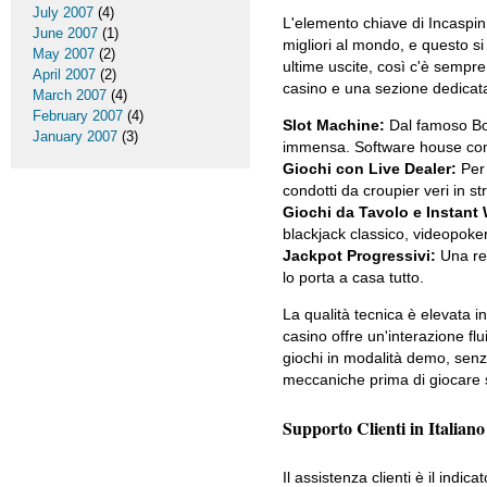
July 2007
(4)
L'elemento chiave di Incaspin 
June 2007
(1)
migliori al mondo, e questo si 
May 2007
(2)
ultime uscite, così c'è sempre
April 2007
(2)
casino e una sezione dedicata 
March 2007
(4)
February 2007
(4)
Slot Machine:
Dal famoso Boo
January 2007
(3)
immensa. Software house come
Giochi con Live Dealer:
Per 
condotti da croupier veri in s
Giochi da Tavolo e Instant 
blackjack classico, videopoker 
Jackpot Progressivi:
Una ret
lo porta a casa tutto.
La qualità tecnica è elevata in
casino offre un'interazione fl
giochi in modalità demo, senz
meccaniche prima di giocare s
Supporto Clienti in Italiano
Il assistenza clienti è il indic