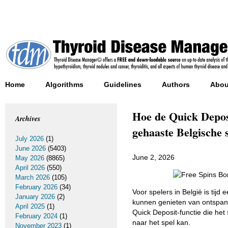
Home
Algorithms
Guidelines
Authors
Abou
Hoe de Quick Deposi
Archives
gehaaste Belgische 
July 2026
(1)
June 2026
(5403)
June 2, 2026
May 2026
(8865)
April 2026
(550)
March 2026
(105)
February 2026
(34)
Voor spelers in België is tijd
January 2026
(2)
kunnen genieten van ontspan
April 2025
(1)
Quick Deposit-functie die het 
February 2024
(1)
naar het spel kan.
November 2023
(1)