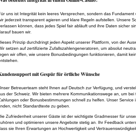
Für uns ist Integrität kein leeres Versprechen, sondern das Fundament
wir jederzeit transparent agieren und klare Regeln aufstellen. Unsere Sc
verlassen können, dass jedes Spiel fair abläuft und ihre Daten sicher sin
darauf bauen wir.
Dieses Prinzip durchdringt jeden Aspekt unserer Plattform, von der Aus
Wir setzen auf zertifizierte Zufallszahlengeneratoren, um absolut neut
legen wir offen, wie unsere Bonusbedingungen funktionieren, damit 
entstehen.
Kundensupport mit Gespür für örtliche Wünsche
Unser Betreuerteam steht Ihnen auf Deutsch zur Verfügung, und verste
aus der Schweiz. Wir bieten mehrere Kommunikationswege an, um bei 
Zahlungen oder Bonusbestimmungen schnell zu helfen. Unser Service is
finden, nicht Standardtexte zu geben.
Die Zufriedenheit unserer Gäste ist der wichtigste Gradmesser für unse
zuhören und optimieren unsere Angebote stetig an. Ihr Feedback unterst
dass sie Ihren Erwartungen an Hochwertigkeit und Vertrauenswürdigkeit 