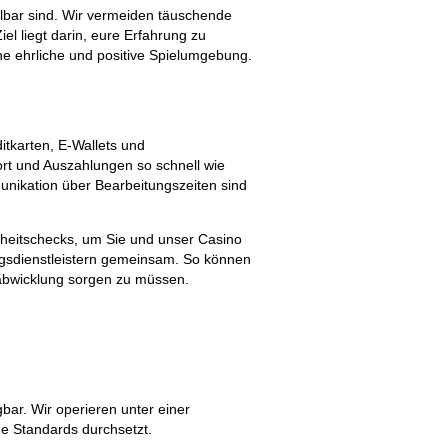
llbar sind. Wir vermeiden täuschende
l liegt darin, eure Erfahrung zu
ne ehrliche und positive Spielumgebung.
itkarten, E-Wallets und
rt und Auszahlungen so schnell wie
nikation über Bearbeitungszeiten sind
rheitschecks, um Sie und unser Casino
ngsdienstleistern gemeinsam. So können
zabwicklung sorgen zu müssen.
gbar. Wir operieren unter einer
nge Standards durchsetzt.