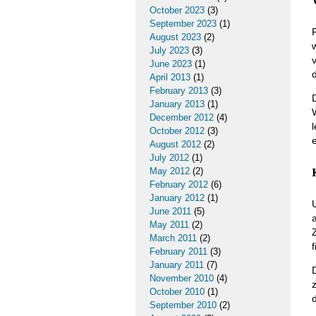
October 2023
(3)
September 2023
(1)
August 2023
(2)
July 2023
(3)
June 2023
(1)
April 2013
(1)
February 2013
(3)
January 2013
(1)
December 2012
(4)
October 2012
(3)
August 2012
(2)
July 2012
(1)
May 2012
(2)
February 2012
(6)
January 2012
(1)
June 2011
(5)
May 2011
(2)
March 2011
(2)
February 2011
(3)
January 2011
(7)
November 2010
(4)
October 2010
(1)
September 2010
(2)