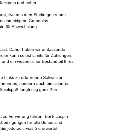
n Jackpots und hoher
arat, live aus dem Studio gestreamt.
d geschmeidigem Gameplay.
ote für Abwechslung.
bewusst. Daher haben wir umfassende
ler kann selbst Limits für Zahlungen,
r und ein wesentlicher Bestandteil Ihres
tige Links zu erfahrenen Schweizer
pannendes, sondern auch ein sicheres
Spielspaß langfristig genießen.
 zu Verwirrung führen. Bei Incaspin
sbedingungen für alle Bonus sind
Sie jederzeit, was Sie erwartet.