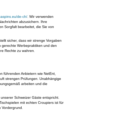
ncaspins.eu/de-ch/
. Wir verwenden
achrichten abzusichern. Ihre
 Sorgfalt bearbeitet, die Sie von
llt sicher, dass wir strenge Vorgaben
ch gerechte Werbepraktiken und den
hre Rechte zu wahren.
von führenden Anbietern wie NetEnt,
läuft strengen Prüfungen. Unabhängige
dnungsgemäß arbeiten und die
en unserer Schweizer Gäste entspricht.
ischspielen mit echten Croupiers ist für
im Vordergrund.