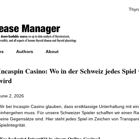
Thyro
es
Authors
About
Incaspin Casino: Wo in der Schweiz jedes Spiel v
wird
June 2, 2026
Wir bei Incaspin Casino glauben, dass erstklassige Unterhaltung mit e
einhergehen muss. Für unsere Schweizer Spieler schaffen wir einen 
keine Gegensätze sind. Hier steht jedes Spiel im Zeichen von Transpar
pielintegrität.
Was bedeutet Integrität in einem Online-Casino?