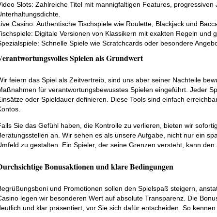
Video Slots: Zahlreiche Titel mit mannigfaltigen Features, progressive
Unterhaltungsdichte.
Live Casino: Authentische Tischspiele wie Roulette, Blackjack und Bacc
Tischspiele: Digitale Versionen von Klassikern mit exakten Regeln un
Spezialspiele: Schnelle Spiele wie Scratchcards oder besondere Angeb
Verantwortungsvolles Spielen als Grundwert
Wir feiern das Spiel als Zeitvertreib, sind uns aber seiner Nachteile 
Maßnahmen für verantwortungsbewusstes Spielen eingeführt. Jeder Spie
Einsätze oder Spieldauer definieren. Diese Tools sind einfach erreichba
Kontos.
Falls Sie das Gefühl haben, die Kontrolle zu verlieren, bieten wir sofor
Beratungsstellen an. Wir sehen es als unsere Aufgabe, nicht nur ein s
Umfeld zu gestalten. Ein Spieler, der seine Grenzen versteht, kann den 
Durchsichtige Bonusaktionen und klare Bedingungen
Begrüßungsboni und Promotionen sollen den Spielspaß steigern, anstatt
Casino legen wir besonderen Wert auf absolute Transparenz. Die Bonu
deutlich und klar präsentiert, vor Sie sich dafür entscheiden. So kennen 