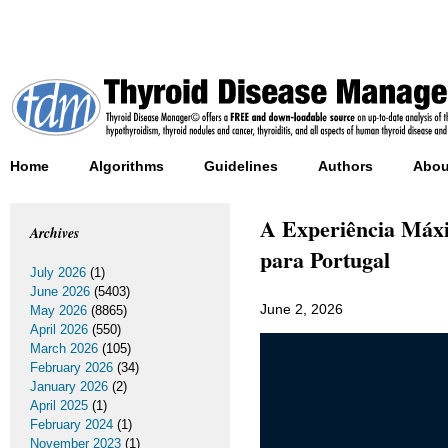
Home
Algorithms
Guidelines
Authors
Abou
A Experiência Máxi
Archives
para Portugal
July 2026
(1)
June 2026
(5403)
June 2, 2026
May 2026
(8865)
April 2026
(550)
March 2026
(105)
February 2026
(34)
January 2026
(2)
April 2025
(1)
February 2024
(1)
November 2023
(1)