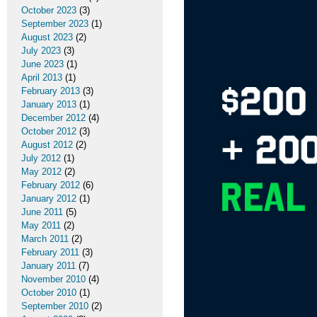
October 2023
(3)
September 2023
(1)
August 2023
(2)
July 2023
(3)
June 2023
(1)
April 2013
(1)
February 2013
(3)
January 2013
(1)
December 2012
(4)
October 2012
(3)
August 2012
(2)
July 2012
(1)
May 2012
(2)
February 2012
(6)
January 2012
(1)
June 2011
(5)
May 2011
(2)
March 2011
(2)
February 2011
(3)
January 2011
(7)
November 2010
(4)
October 2010
(1)
September 2010
(2)