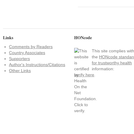
Links
HONcode
Comments by Readers
This site complies wit
Country Associates
the
HONcode standar
Supporters
for trustworthy health
Author's Instructions/Citations
information:
Other Links
verify here
.