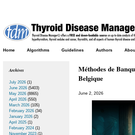
Home
Algorithms
Guidelines
Authors
Abou
Méthodes de Banque
Archives
Belgique
July 2026
(1)
June 2026
(5403)
June 2, 2026
May 2026
(8865)
April 2026
(550)
March 2026
(105)
February 2026
(34)
January 2026
(2)
April 2025
(1)
February 2024
(1)
November 2023
(1)