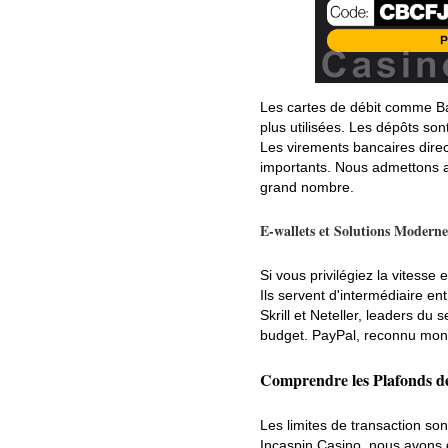
Les cartes de débit comme Ba
plus utilisées. Les dépôts so
Les virements bancaires direc
importants. Nous admettons au
grand nombre.
E-wallets et Solutions Moderne
Si vous privilégiez la vitesse
Ils servent d'intermédiaire en
Skrill et Neteller, leaders du
budget. PayPal, reconnu mondi
Comprendre les Plafonds de
Les limites de transaction son
Incaspin Casino, nous avons 