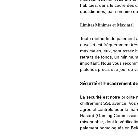
habitués, dans le cadre des d
quotidiennes, par semaine ou 
Limites Minimes et Maximal
Toute méthode de paiement a 
e-wallet est fréquemment très
maximales, eux, sont assez ha
retraits de fonds, un minimum
important. Nous vous recomma
plafonds précis et à jour de 
Sécurité et Encadrement de
La sécurité est notre priorit
chiffrement SSL avancé. Vos d
agréé et contrôlé pour le ma
Hasard (Gaming Commission). 
raisonnable, dont la vérificati
paiement homologués en Belgi