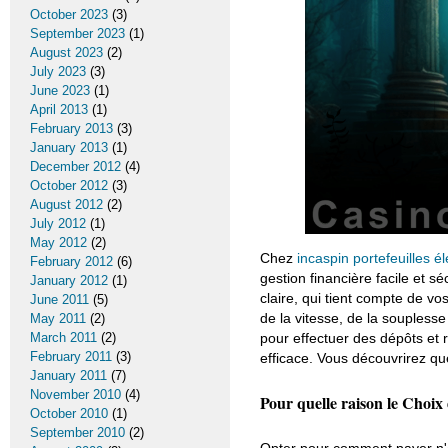
October 2023
(3)
September 2023
(1)
August 2023
(2)
July 2023
(3)
June 2023
(1)
April 2013
(1)
February 2013
(3)
January 2013
(1)
December 2012
(4)
October 2012
(3)
August 2012
(2)
July 2012
(1)
May 2012
(2)
Chez
incaspin portefeuilles é
February 2012
(6)
gestion financière facile et 
January 2012
(1)
claire, qui tient compte de vo
June 2011
(5)
de la vitesse, de la souplesse 
May 2011
(2)
pour effectuer des dépôts et r
March 2011
(2)
February 2011
(3)
efficace. Vous découvrirez qu
January 2011
(7)
November 2010
(4)
Pour quelle raison le Choix
October 2010
(1)
September 2010
(2)
Opter pour comment payer n'es