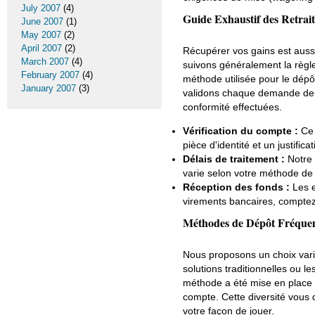
July 2007
(4)
Guide Exhaustif des Retrait
June 2007
(1)
May 2007
(2)
April 2007
(2)
Récupérer vos gains est aussi
March 2007
(4)
suivons généralement la règle
February 2007
(4)
méthode utilisée pour le dépôt
January 2007
(3)
validons chaque demande de ret
conformité effectuées.
Vérification du compte :
Ce 
pièce d'identité et un justificat
Délais de traitement :
Notre 
varie selon votre méthode de
Réception des fonds :
Les e-
virements bancaires, comptez 
Méthodes de Dépôt Fréquent
Nous proposons un choix vari
solutions traditionnelles ou l
méthode a été mise en place 
compte. Cette diversité vous d
votre façon de jouer.