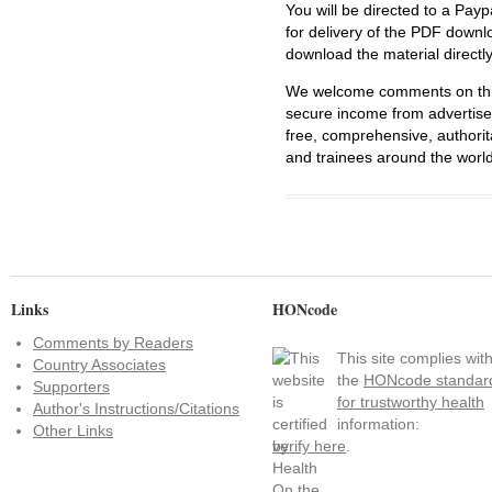
You will be directed to a Payp
for delivery of the PDF downl
download the material directl
We welcome comments on this 
secure income from advertisem
free, comprehensive, authorit
and trainees around the world
Links
HONcode
Comments by Readers
This site complies wit
Country Associates
the
HONcode standar
Supporters
for trustworthy health
Author's Instructions/Citations
information:
Other Links
verify here
.