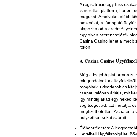
A regisztráció egy friss szaka
ismeretlen platform, hanem e
magukat. Amelyeket előbb kih
használat, a támogató ügyféls
alapozhatod a eredményeidet
egy olyan szerencsejáték olda
Casina Casino lehet a megbízh
fokon.
A Casina Casino Ügyfélszol
Még a legjobb platformon is 
mit gondolnak az ügyfeleikről
reagáltak, udvariasak és kifej
csapat valóban átlátja, mit ké
így mindig akad egy neked ide
segítséget ad, azt mutatja, ő
megfizethetetlen. A chaten a 
helyzetben sokat számít.
Élőbeszélgetés: A leggyorsab
Levélbeli Ügyfélszolgálat: 