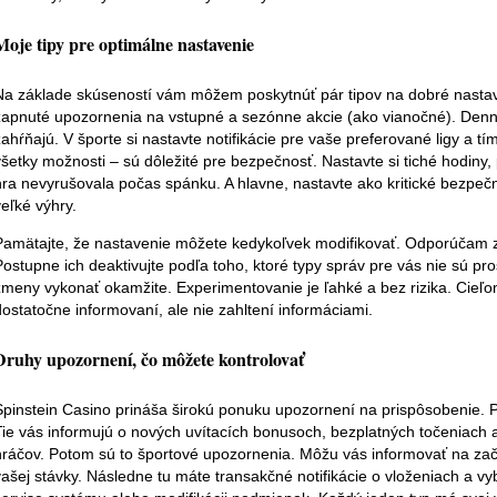
Moje tipy pre optimálne nastavenie
Na základe skúseností vám môžem poskytnúť pár tipov na dobré nastav
zapnuté upozornenia na vstupné a sezónne akcie (ako vianočné). Denn
zahŕňajú. V športe si nastavte notifikácie pre vaše preferované ligy a t
všetky možnosti – sú dôležité pre bezpečnosť. Nastavte si tiché hodin
hra nevyrušovala počas spánku. A hlavne, nastavte ako kritické bezpe
veľké výhry.
Pamätajte, že nastavenie môžete kedykoľvek modifikovať. Odporúčam zač
Postupne ich deaktivujte podľa toho, ktoré typy správ pre vás nie sú pr
zmeny vykonať okamžite. Experimentovanie je ľahké a bez rizika. Cieľo
dostatočne informovaní, ale nie zahltení informáciami.
Druhy upozornení, čo môžete kontrolovať
Spinstein Casino prináša širokú ponuku upozornení na prispôsobenie. P
Tie vás informujú o nových uvítacích bonusoch, bezplatných točeniach a
hráčov. Potom sú to športové upozornenia. Môžu vás informovať na za
vašej stávky. Následne tu máte transakčné notifikácie o vloženiach a vy