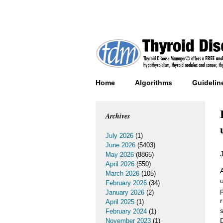
Home
Algorithms
Guidelin
Archives
July 2026
(1)
June 2026
(5403)
May 2026
(8865)
April 2026
(550)
March 2026
(105)
February 2026
(34)
January 2026
(2)
April 2025
(1)
February 2024
(1)
November 2023
(1)