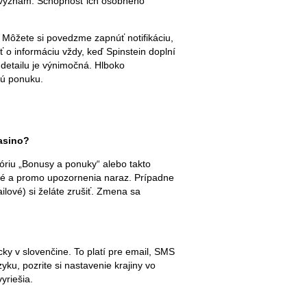
j význam. Schopnosť ich osobného
 Môžete si povedzme zapnúť notifikáciu,
ť o informáciu vždy, keď Spinstein doplní
detailu je výnimočná. Hlboko
lú ponuku.
asino?
góriu „Bonusy a ponuky“ alebo takto
é a promo upozornenia naraz. Prípadne
ilové) si želáte zrušiť. Zmena sa
ky v slovenčine. To platí pre email, SMS
zyku, pozrite si nastavenie krajiny vo
yriešia.