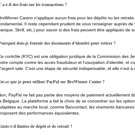
 a-t-il des frais sur les transactions ?
BroWinner Casino n'applique aucun frais pour les dépôts ou les retrait
fondamental. Il reste cependant prudent de vous renseigner auprès de v
banque, Skrill, etc.) pour savoir si des frais peuvent être appliqués de s
Pourquoi dois-je fournir des documents d'identité pour retirer ?
Ce contrôle (KYC) est une obligation juridique de la Commission des Je
votre compte contre les accès frauduleux et l'usurpation d'identité, et co
d'argent sale. C'est une étape de sécurité indispensable, et elle n'est à 
Est-ce que je peux utiliser PayPal sur BroWinner Casino ?
Non, PayPal ne fait pas partie des moyens de paiement actuellement d
la Belgique. La plateforme a fait le choix de se concentrer sur les option
adaptées au marché local, comme Bancontact, les virements bancaires, S
proposent des performances équivalentes.
xiste-t-il limites de dépôt et de retrait ?