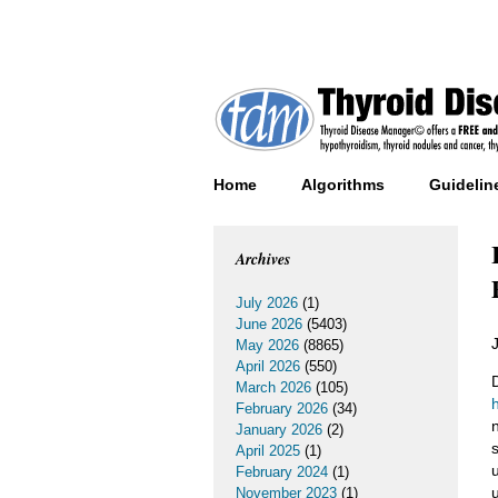
Home
Algorithms
Guidelin
Archives
July 2026
(1)
June 2026
(5403)
May 2026
(8865)
April 2026
(550)
March 2026
(105)
February 2026
(34)
January 2026
(2)
April 2025
(1)
February 2024
(1)
November 2023
(1)