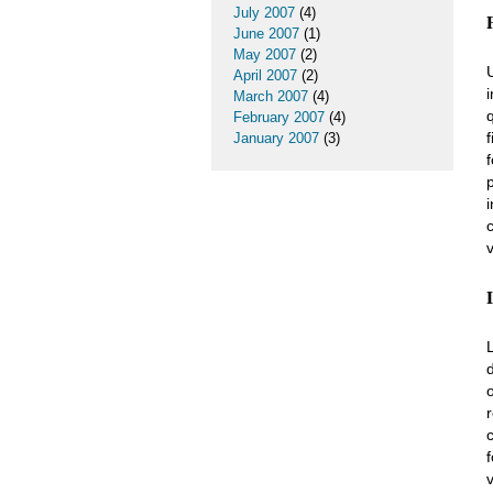
July 2007
(4)
June 2007
(1)
May 2007
(2)
April 2007
(2)
March 2007
(4)
February 2007
(4)
January 2007
(3)