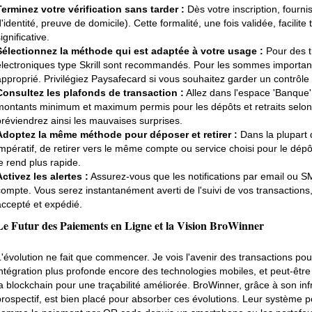
Terminez votre vérification sans tarder :
Dès votre inscription, four
'identité, preuve de domicile). Cette formalité, une fois validée, facilite
ignificative.
Sélectionnez la méthode qui est adaptée à votre usage :
Pour des tr
électroniques type Skrill sont recommandés. Pour les sommes important
approprié. Privilégiez Paysafecard si vous souhaitez garder un contrôle 
Consultez les plafonds de transaction :
Allez dans l'espace 'Banque' 
montants minimum et maximum permis pour les dépôts et retraits selo
préviendrez ainsi les mauvaises surprises.
Adoptez la même méthode pour déposer et retirer :
Dans la plupart d
impératif, de retirer vers le même compte ou service choisi pour le dépôt.
le rend plus rapide.
Activez les alertes :
Assurez-vous que les notifications par email ou 
compte. Vous serez instantanément averti de l'suivi de vos transactions, 
accepté et expédié.
Le Futur des Paiements en Ligne et la Vision BroWinner
L'évolution ne fait que commencer. Je vois l'avenir des transactions pou
intégration plus profonde encore des technologies mobiles, et peut-être
la blockchain pour une traçabilité améliorée. BroWinner, grâce à son infr
prospectif, est bien placé pour absorber ces évolutions. Leur système 