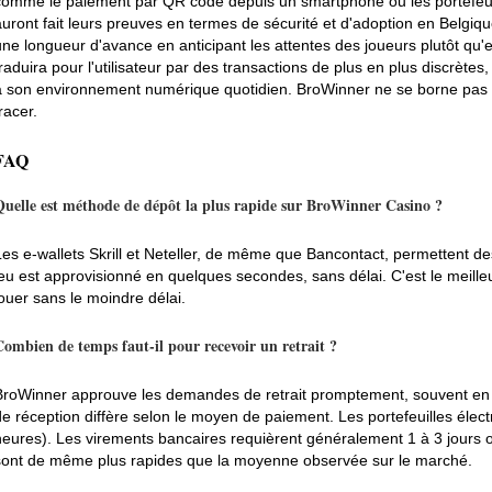
comme le paiement par QR code depuis un smartphone ou les portefeuil
auront fait leurs preuves en termes de sécurité et d'adoption en Belgiqu
une longueur d'avance en anticipant les attentes des joueurs plutôt qu'
traduira pour l'utilisateur par des transactions de plus en plus discrèt
à son environnement numérique quotidien. BroWinner ne se borne pas d'e
racer.
FAQ
Quelle est méthode de dépôt la plus rapide sur BroWinner Casino ?
Les e-wallets Skrill et Neteller, de même que Bancontact, permettent 
jeu est approvisionné en quelques secondes, sans délai. C'est le meill
jouer sans le moindre délai.
Combien de temps faut-il pour recevoir un retrait ?
BroWinner approuve les demandes de retrait promptement, souvent en m
de réception diffère selon le moyen de paiement. Les portefeuilles élect
heures). Les virements bancaires requièrent généralement 1 à 3 jours ou
sont de même plus rapides que la moyenne observée sur le marché.