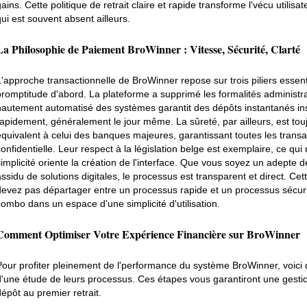
ains. Cette politique de retrait claire et rapide transforme l'vécu utilis
qui est souvent absent ailleurs.
La Philosophie de Paiement BroWinner : Vitesse, Sécurité, Clarté
L'approche transactionnelle de BroWinner repose sur trois piliers essen
promptitude d'abord. La plateforme a supprimé les formalités administr
hautement automatisé des systèmes garantit des dépôts instantanés inst
rapidement, généralement le jour même. La sûreté, par ailleurs, est toujou
équivalent à celui des banques majeures, garantissant toutes les transa
confidentielle. Leur respect à la législation belge est exemplaire, ce qui 
simplicité oriente la création de l'interface. Que vous soyez un adepte d
assidu de solutions digitales, le processus est transparent et direct. Ce
devez pas départager entre un processus rapide et un processus sécuris
combo dans un espace d'une simplicité d'utilisation.
Comment Optimiser Votre Expérience Financière sur BroWinner
Pour profiter pleinement de l'performance du système BroWinner, voici
d'une étude de leurs processus. Ces étapes vous garantiront une gesti
dépôt au premier retrait.