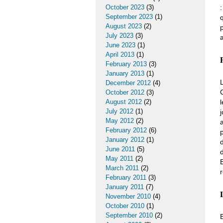
October 2023
(3)
September 2023
(1)
August 2023
(2)
July 2023
(3)
June 2023
(1)
April 2013
(1)
February 2013
(3)
January 2013
(1)
December 2012
(4)
October 2012
(3)
August 2012
(2)
July 2012
(1)
May 2012
(2)
February 2012
(6)
p
January 2012
(1)
June 2011
(5)
d
May 2011
(2)
March 2011
(2)
February 2011
(3)
January 2011
(7)
November 2010
(4)
October 2010
(1)
September 2010
(2)