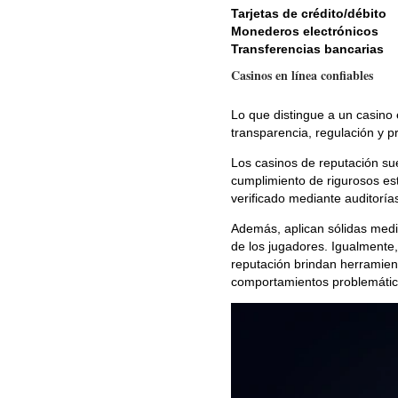
Tarjetas de crédito/débito
Monederos electrónicos
Transferencias bancarias
Casinos en línea confiables
Lo que distingue a un casino
transparencia, regulación y p
Los casinos de reputación su
cumplimiento de rigurosos est
verificado mediante auditorí
Además, aplican sólidas medi
de los jugadores. Igualmente,
reputación brindan herramienta
comportamientos problemático