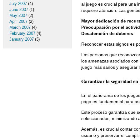
July 2007
(4)
al juego es crucial para una
June 2007
(1)
requiere atención. Las gentes
May 2007
(2)
Mayor dedicación de recur
April 2007
(2)
Preocupación por el activi
March 2007
(4)
February 2007
(4)
Desatención de deberes
January 2007
(3)
Reconocer estas signos es po
Las personas que reconozcan 
los amenazas asociados con l
juego más sanos y asegurar la
Garantizar la seguridad en 
En el panorama de los juegos
pago es fundamental para ase
Este proceso garantiza que s
seleccionados, minimizando as
Además, es crucial contar con
usuario y preservar el cumpli