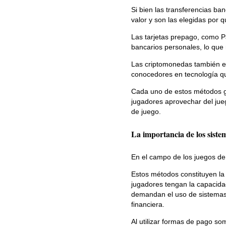
Si bien las transferencias b
valor y son las elegidas por q
Las tarjetas prepago, como Pa
bancarios personales, lo que 
Las criptomonedas también est
conocedores en tecnología q
Cada uno de estos métodos gar
jugadores aprovechar del jueg
de juego.
La importancia de los siste
En el campo de los juegos de 
Estos métodos constituyen la
jugadores tengan la capacida
demandan el uso de sistemas 
financiera.
Al utilizar formas de pago som