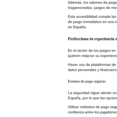
Además, los salones de juego
tragamonedas, juegos de mesa 
Esta accesibilidad cumple las
de juego inmediatos en una o
en España.
Perfecciona tu experiencia 
En el sector de los juegos en
quieren mejorar su experienc
Hacer uso de plataformas de
datos personales y financier
Formas de pago seguras
La seguridad sigue siendo un
España, por lo que las opcio
Utilizar métodos de pago seg
confianza entre los jugadore