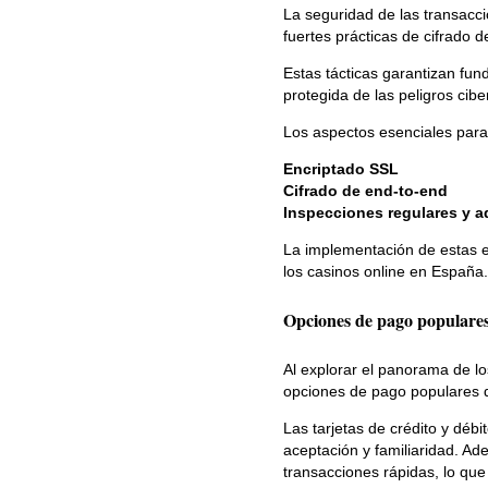
La seguridad de las transacci
fuertes prácticas de cifrado d
Estas tácticas garantizan fu
protegida de las peligros cibe
Los aspectos esenciales para 
Encriptado SSL
Cifrado de end-to-end
Inspecciones regulares y a
La implementación de estas e
los casinos online en España.
Opciones de pago populares
Al explorar el panorama de l
opciones de pago populares d
Las tarjetas de crédito y dé
aceptación y familiaridad. Ade
transacciones rápidas, lo que