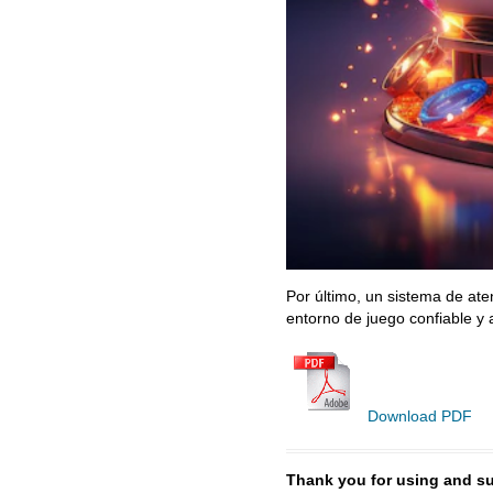
Por último, un sistema de ate
entorno de juego confiable y 
Download PDF
Thank you for using and