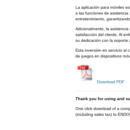
La aplicación para móviles es
a las funciones de asistencia
entretenimiento, garantizand
Adicionalmente, la asistencia
satisfacción del cliente. Al e
su dedicación con la soporte 
Esta inversión en servicio al
de juegos en dispositivos móv
Download PDF
Thank you for using and
One click download of a compl
(including sales tax) to 