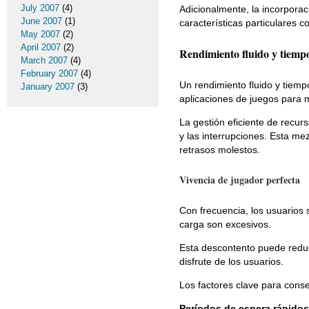
July 2007
(4)
Adicionalmente, la incorporac
June 2007
(1)
características particulares co
May 2007
(2)
April 2007
(2)
Rendimiento fluido y tiemp
March 2007
(4)
February 2007
(4)
Un rendimiento fluido y tiemp
January 2007
(3)
aplicaciones de juegos para m
La gestión eficiente de recur
y las interrupciones. Esta me
retrasos molestos.
Vivencia de jugador perfecta
Con frecuencia, los usuarios 
carga son excesivos.
Esta descontento puede reducir
disfrute de los usuarios.
Los factores clave para conse
Períodos de espera rápidos