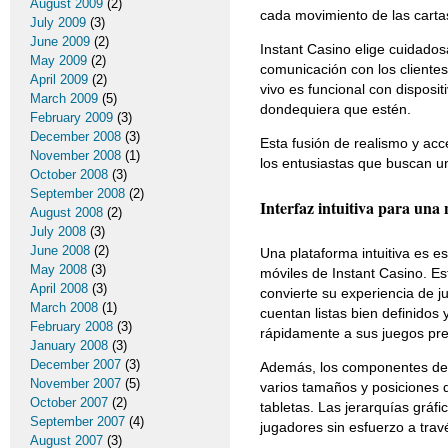
August 2009
(2)
cada movimiento de las carta
July 2009
(3)
June 2009
(2)
Instant Casino elige cuidado
May 2009
(2)
comunicación con los clientes
April 2009
(2)
vivo es funcional con disposit
March 2009
(5)
dondequiera que estén.
February 2009
(3)
December 2008
(3)
Esta fusión de realismo y acc
November 2008
(1)
los entusiastas que buscan un
October 2008
(3)
September 2008
(2)
Interfaz intuitiva para una 
August 2008
(2)
July 2008
(3)
June 2008
(2)
Una plataforma intuitiva es e
May 2008
(3)
móviles de Instant Casino. Es
April 2008
(3)
convierte su experiencia de j
March 2008
(1)
cuentan listas bien definidos
February 2008
(3)
rápidamente a sus juegos pref
January 2008
(3)
December 2007
(3)
Además, los componentes de 
November 2007
(5)
varios tamaños y posiciones d
October 2007
(2)
tabletas. Las jerarquías gráf
September 2007
(4)
jugadores sin esfuerzo a tra
August 2007
(3)