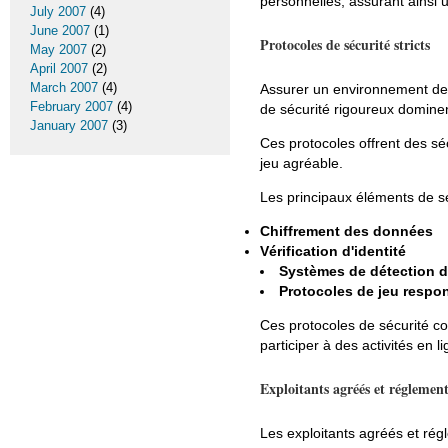
personnelles, assurant ainsi 
July 2007
(4)
June 2007
(1)
Protocoles de sécurité stricts
May 2007
(2)
April 2007
(2)
March 2007
(4)
Assurer un environnement de p
February 2007
(4)
de sécurité rigoureux domine
January 2007
(3)
Ces protocoles offrent des sé
jeu agréable.
Les principaux éléments de sé
Chiffrement des données
Vérification d'identité
Systèmes de détection d
Protocoles de jeu respo
Ces protocoles de sécurité co
participer à des activités en li
Exploitants agréés et réglement
Les exploitants agréés et rég