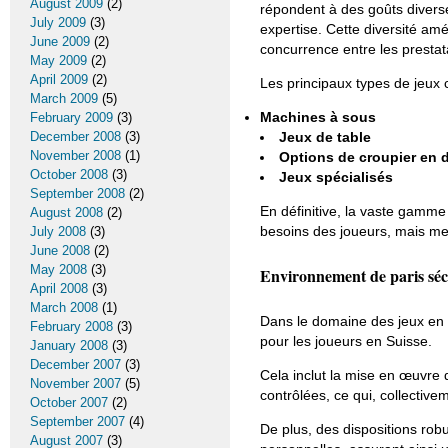
August 2009
(2)
répondent à des goûts diverse
July 2009
(3)
expertise. Cette diversité amé
June 2009
(2)
concurrence entre les prestat
May 2009
(2)
April 2009
(2)
Les principaux types de jeux
March 2009
(5)
Machines à sous
February 2009
(3)
December 2008
(3)
Jeux de table
November 2008
(1)
Options de croupier en d
October 2008
(3)
Jeux spécialisés
September 2008
(2)
En définitive, la vaste gamm
August 2008
(2)
besoins des joueurs, mais met
July 2008
(3)
June 2008
(2)
May 2008
(3)
Environnement de paris sécu
April 2008
(3)
March 2008
(1)
Dans le domaine des jeux en l
February 2008
(3)
pour les joueurs en Suisse.
January 2008
(3)
December 2007
(3)
Cela inclut la mise en œuvre d
November 2007
(5)
contrôlées, ce qui, collecti
October 2007
(2)
September 2007
(4)
De plus, des dispositions ro
August 2007
(3)