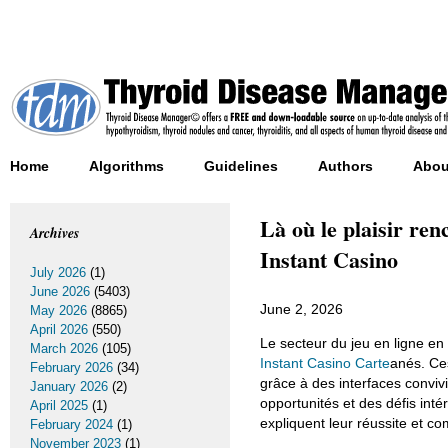
Home
Algorithms
Guidelines
Authors
Abou
Là où le plaisir ren
Archives
Instant Casino
July 2026
(1)
June 2026
(5403)
June 2, 2026
May 2026
(8865)
April 2026
(550)
Le secteur du jeu en ligne e
March 2026
(105)
Instant Casino Carte
anés. Ce
February 2026
(34)
grâce à des interfaces conviv
January 2026
(2)
opportunités et des défis int
April 2025
(1)
expliquent leur réussite et co
February 2024
(1)
November 2023
(1)