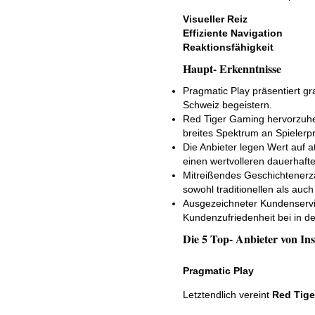
Visueller Reiz
Effiziente Navigation
Reaktionsfähigkeit
Haupt- Erkenntnisse
Pragmatic Play präsentiert g
Schweiz begeistern.
Red Tiger Gaming hervorzuheb
breites Spektrum an Spielerp
Die Anbieter legen Wert auf a
einen wertvolleren dauerhafte
Mitreißendes Geschichtenerz
sowohl traditionellen als auch
Ausgezeichneter Kundenservi
Kundenzufriedenheit bei in de
Die 5 Top- Anbieter von In
Pragmatic Play
Letztendlich vereint
Red Tig