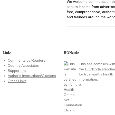
We welcome comments on this 
secure income from advertisem
free, comprehensive, authorit
and trainees around the world
Links
HONcode
Comments by Readers
This site complies wit
Country Associates
the
HONcode standar
Supporters
for trustworthy health
Author's Instructions/Citations
information:
Other Links
verify here
.