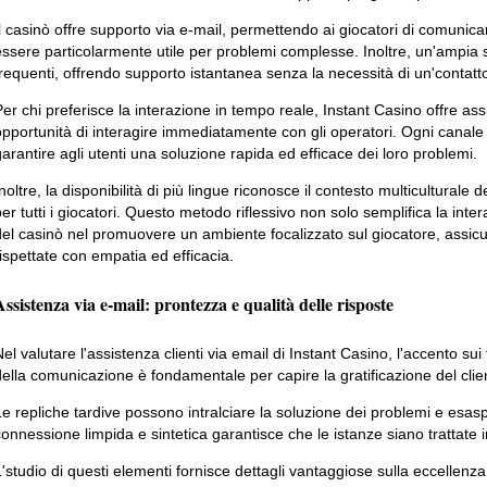
l casinò offre supporto via e-mail, permettendo ai giocatori di comunicare
essere particolarmente utile per problemi complesse. Inoltre, un'ampi
frequenti, offrendo supporto istantanea senza la necessità di un'contatto
Per chi preferisce la interazione in tempo reale, Instant Casino offre ass
opportunità di interagire immediatamente con gli operatori. Ogni canale
garantire agli utenti una soluzione rapida ed efficace dei loro problemi.
noltre, la disponibilità di più lingue riconosce il contesto multiculturale d
per tutti i giocatori. Questo metodo riflessivo non solo semplifica la int
del casinò nel promuovere un ambiente focalizzato sul giocatore, assi
rispettate con empatia ed efficacia.
Assistenza via e-mail: prontezza e qualità delle risposte
el valutare l'assistenza clienti via email di Instant Casino, l'accento su
della comunicazione è fondamentale per capire la gratificazione del clie
Le repliche tardive possono intralciare la soluzione dei problemi e esasp
connessione limpida e sintetica garantisce che le istanze siano trattate 
L'studio di questi elementi fornisce dettagli vantaggiose sulla eccellenza