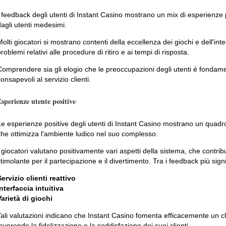
I feedback degli utenti di Instant Casino mostrano un mix di esperienze p
dagli utenti medesimi.
olti giocatori si mostrano contenti della eccellenza dei giochi e dell'inte
roblemi relativi alle procedure di ritiro e ai tempi di risposta.
Comprendere sia gli elogio che le preoccupazioni degli utenti è fondame
onsapevoli al servizio clienti.
sperienze utente positive
Le esperienze positive degli utenti di Instant Casino mostrano un quadr
che ottimizza l'ambiente ludico nel suo complesso.
I giocatori valutano positivamente vari aspetti della sistema, che contr
timolante per il partecipazione e il divertimento. Tra i feedback più signif
Servizio clienti reattivo
Interfaccia intuitiva
Varietà di giochi
Tali valutazioni indicano che Instant Casino fomenta efficacemente un cli
avorendo la fidelizzazione e la soddisfazione dei suoi clienti.