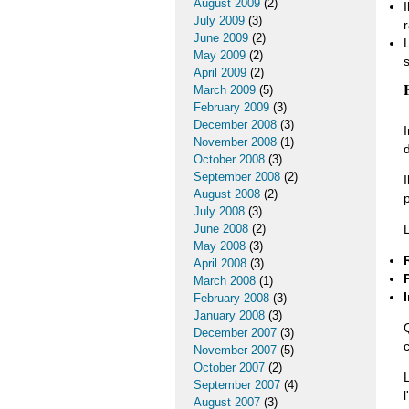
August 2009
(2)
I
July 2009
(3)
June 2009
(2)
May 2009
(2)
April 2009
(2)
March 2009
(5)
February 2009
(3)
December 2008
(3)
November 2008
(1)
d
October 2008
(3)
September 2008
(2)
I
August 2008
(2)
p
July 2008
(3)
June 2008
(2)
May 2008
(3)
April 2008
(3)
March 2008
(1)
February 2008
(3)
January 2008
(3)
December 2007
(3)
November 2007
(5)
October 2007
(2)
September 2007
(4)
August 2007
(3)