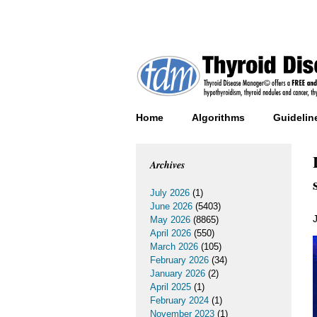
Home
Algorithms
Guidelin
Archives
July 2026
(1)
June 2026
(5403)
May 2026
(8865)
April 2026
(550)
March 2026
(105)
February 2026
(34)
January 2026
(2)
April 2025
(1)
February 2024
(1)
November 2023
(1)