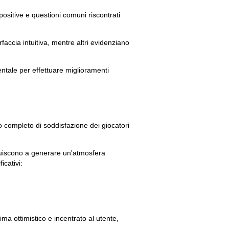
ositive e questioni comuni riscontrati
rfaccia intuitiva, mentre altri evidenziano
ntale per effettuare miglioramenti
o completo di soddisfazione dei giocatori
ibuiscono a generare un'atmosfera
icativi:
ma ottimistico e incentrato al utente,