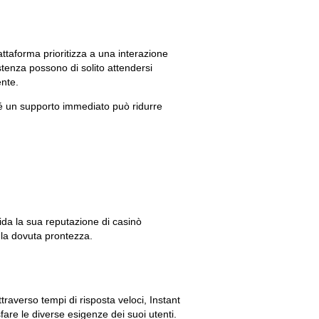
attaforma prioritizza a una interazione
istenza possono di solito attendersi
ente.
hé un supporto immediato può ridurre
olida la sua reputazione di casinò
 la dovuta prontezza.
traverso tempi di risposta veloci, Instant
fare le diverse esigenze dei suoi utenti.