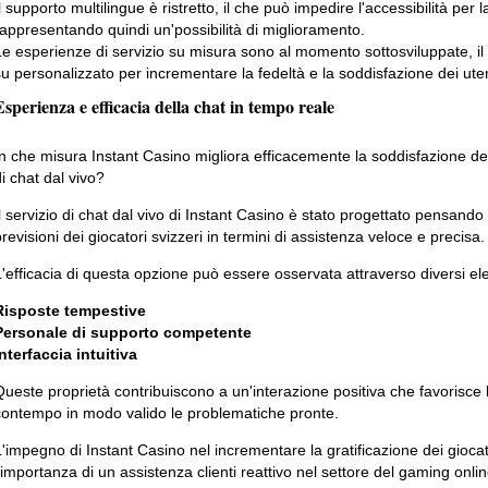
l supporto multilingue è ristretto, il che può impedire l'accessibilità per 
rappresentando quindi un'possibilità di miglioramento.
Le esperienze di servizio su misura sono al momento sottosviluppate, il 
su personalizzato per incrementare la fedeltà e la soddisfazione dei uten
Esperienza e efficacia della chat in tempo reale
In che misura Instant Casino migliora efficacemente la soddisfazione dei 
i chat dal vivo?
l servizio di chat dal vivo di Instant Casino è stato progettato pensando a
revisioni dei giocatori svizzeri in termini di assistenza veloce e precisa.
L'efficacia di questa opzione può essere osservata attraverso diversi el
Risposte tempestive
Personale di supporto competente
Interfaccia intuitiva
Queste proprietà contribuiscono a un'interazione positiva che favorisce l
contempo in modo valido le problematiche pronte.
L'impegno di Instant Casino nel incrementare la gratificazione dei giocat
l'importanza di un assistenza clienti reattivo nel settore del gaming onlin