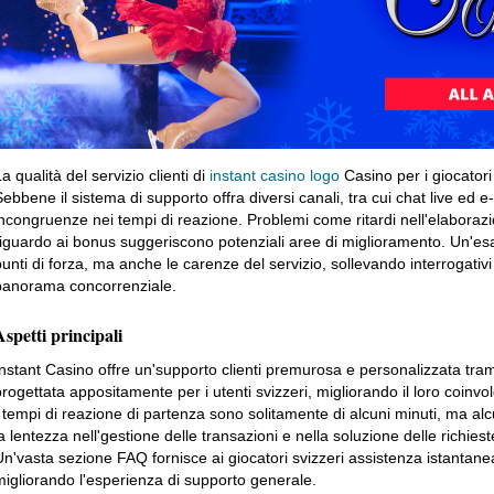
a qualità del servizio clienti di
instant casino logo
Casino per i giocatori 
Sebbene il sistema di supporto offra diversi canali, tra cui chat live ed e
incongruenze nei tempi di reazione. Problemi come ritardi nell'elaborazi
riguardo ai bonus suggeriscono potenziali aree di miglioramento. Un'esa
punti di forza, ma anche le carenze del servizio, sollevando interrogativi
panorama concorrenziale.
Aspetti principali
Instant Casino offre un'supporto clienti premurosa e personalizzata trami
progettata appositamente per i utenti svizzeri, migliorando il loro coinvo
I tempi di reazione di partenza sono solitamente di alcuni minuti, ma al
a lentezza nell'gestione delle transazioni e nella soluzione delle richiest
Un'vasta sezione FAQ fornisce ai giocatori svizzeri assistenza istantane
migliorando l'esperienza di supporto generale.