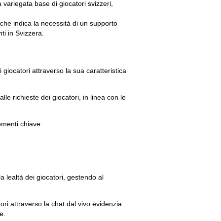
la variegata base di giocatori svizzeri,
che indica la necessità di un supporto
ti in Svizzera.
giocatori attraverso la sua caratteristica
lle richieste dei giocatori, in linea con le
ementi chiave:
a lealtà dei giocatori, gestendo al
ori attraverso la chat dal vivo evidenzia
e.