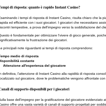
Tempi di risposta: quanto è rapido Instant Casino?
Esaminando i tempi di risposta di Instant Casino, risulta chiaro che la pi
rapida ed efficiente con i suoi giocatori. I giocatori che necessitano ass
riscontri tempestive, a prova dell'impegno verso la soddisfazione del cli
Questo è fondamentale per ottimizzare l'vivere di gioco generale, poic
ignificativamente la frustrazione dei giocatori.
Le principali note riguardanti ai tempi di risposta comprendono:
Tempo medio di risposta
Disponibilità costante
Attenzione all'esperienza del giocatore
n definitiva, l'attenzione di Instant Casino alla rapidità di risposta cons
focalizzato sul giocatore, dove le problematiche vengono affrontate con
Canali di supporto disponibili per i giocatori
Sulla base dell'impegno per la gratificazione del giocatore evidenziato at
Casino offre una vasta varietà di canali di supporto progettati per soddis