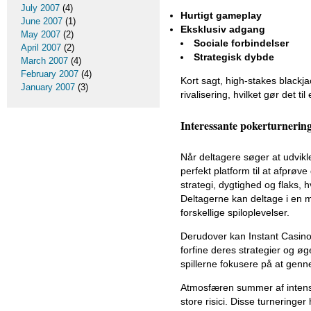
July 2007
(4)
Hurtigt gameplay
June 2007
(1)
Eksklusiv adgang
May 2007
(2)
Sociale forbindelser
April 2007
(2)
Strategisk dybde
March 2007
(4)
February 2007
(4)
Kort sagt, high-stakes blackj
January 2007
(3)
rivalisering, hvilket gør det ti
Interessante pokerturnering
Når deltagere søger at udvikl
perfekt platform til at afprø
strategi, dygtighed og flaks,
Deltagerne kan deltage i en ma
forskellige spiloplevelser.
Derudover kan Instant Casinos 
forfine deres strategier og 
spillerne fokusere på at genn
Atmosfæren summer af intensi
store risici. Disse turneringe