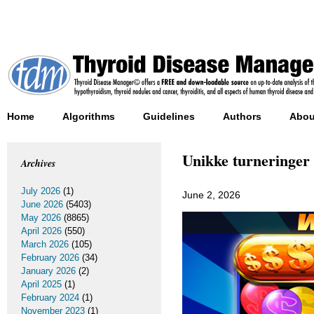
Home
Algorithms
Guidelines
Authors
Abou
Unikke turneringer
Archives
July 2026
(1)
June 2, 2026
June 2026
(5403)
May 2026
(8865)
April 2026
(550)
March 2026
(105)
February 2026
(34)
January 2026
(2)
April 2025
(1)
February 2024
(1)
November 2023
(1)