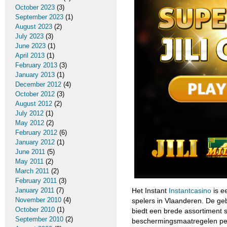
October 2023
(3)
September 2023
(1)
August 2023
(2)
July 2023
(3)
June 2023
(1)
April 2013
(1)
February 2013
(3)
January 2013
(1)
December 2012
(4)
October 2012
(3)
August 2012
(2)
July 2012
(1)
May 2012
(2)
February 2012
(6)
January 2012
(1)
June 2011
(5)
May 2011
(2)
March 2011
(2)
February 2011
(3)
Het Instant
Instantcasino
is ee
January 2011
(7)
November 2010
(4)
spelers in Vlaanderen. De geb
October 2010
(1)
biedt een brede assortiment 
September 2010
(2)
beschermingsmaatregelen pers