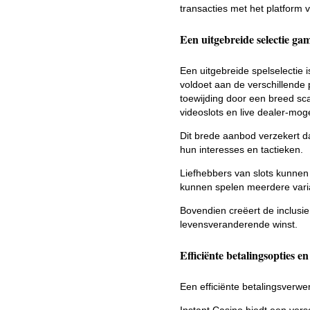
transacties met het platform v
Een uitgebreide selectie ga
Een uitgebreide spelselectie i
voldoet aan de verschillende 
toewijding door een breed s
videoslots en live dealer-moge
Dit brede aanbod verzekert d
hun interesses en tactieken.
Liefhebbers van slots kunnen 
kunnen spelen meerdere varian
Bovendien creëert de inclusi
levensveranderende winst.
Efficiënte betalingsopties e
Een efficiënte betalingsverwe
Instant Casino biedt een ver