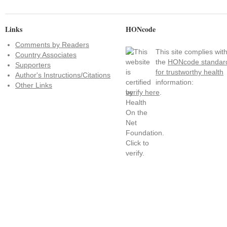
Links
HONcode
Comments by Readers
This site complies wit
Country Associates
the
HONcode standar
Supporters
for trustworthy health
Author's Instructions/Citations
information:
Other Links
verify here
.