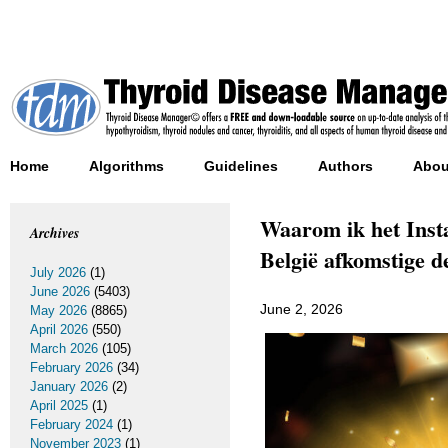
Home
Algorithms
Guidelines
Authors
Abou
Waarom ik het Insta
Archives
België afkomstige d
July 2026
(1)
June 2026
(5403)
June 2, 2026
May 2026
(8865)
April 2026
(550)
March 2026
(105)
February 2026
(34)
January 2026
(2)
April 2025
(1)
February 2024
(1)
November 2023
(1)