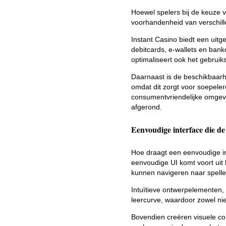
Hoewel spelers bij de keuze v
voorhandenheid van verschill
Instant Casino biedt een uitg
debitcards, e-wallets en banko
optimaliseert ook het gebruik
Daarnaast is de beschikbaarh
omdat dit zorgt voor soepeler
consumentvriendelijke omgevi
afgerond.
Eenvoudige interface die de 
Hoe draagt een eenvoudige in
eenvoudige UI komt voort uit
kunnen navigeren naar spell
Intuïtieve ontwerpelementen,
leercurve, waardoor zowel nie
Bovendien creëren visuele con