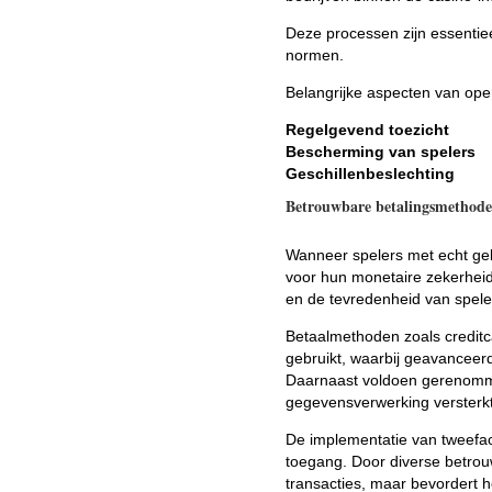
Deze processen zijn essentie
normen.
Belangrijke aspecten van oper
Regelgevend toezicht
Bescherming van spelers
Geschillenbeslechting
Betrouwbare betalingsmethod
Wanneer spelers met echt geld
voor hun monetaire zekerheid.
en de tevredenheid van spele
Betaalmethoden zoals creditc
gebruikt, waarbij geavanceer
Daarnaast voldoen gerenomme
gegevensverwerking versterkt
De implementatie van tweefac
toegang. Door diverse betrouw
transacties, maar bevordert he