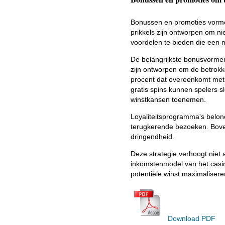
Bonussen en promoties vormen
prikkels zijn ontworpen om n
voordelen te bieden die een
De belangrijkste bonusvormen
zijn ontworpen om de betrok
procent dat overeenkomt met 
gratis spins kunnen spelers 
winstkansen toenemen.
Loyaliteitsprogramma's belon
terugkerende bezoeken. Boven
dringendheid.
Deze strategie verhoogt niet 
inkomstenmodel van het casin
potentiële winst maximalisere
Download PDF