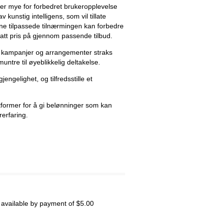
r mye for forbedret brukeropplevelse
kunstig intelligens, som vil tillate
ne tilpassede tilnærmingen kan forbedre
i satt pris på gjennom passende tilbud.
k at kampanjer og arrangementer straks
ntre til øyeblikkelig deltakelse.
jengelighet, og tilfredsstille et
former for å gi belønninger som kan
rerfaring.
s available by payment of $5.00