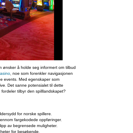
om ønsker å holde seg informert om tilbud
casino
, noe som forenkler navigasjonen
lige events. Med egenskaper som
ve. Det sanne potensialet til dette
 fordeler tilbyr den spilllandskapet?
ersydd for norske spillere.
 gjennom fargekodede oppføringer.
glipp av begrensede muligheter.
gheter for besøkende.