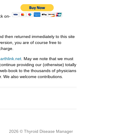
ick on-
nd then returned immediately to this site
ersion, you are of course free to
 charge.
rthlink.net
. May we note that we must
ntinue providing our (otherwise) totally
 web-book to the thousands of physicians
r. We also welcome contributions.
2026 © Thyroid Disease Manager