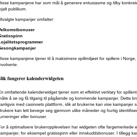
Disse kampanjene har som mål å generere entusiasme og tilby konkrete 
ojalt publikum.
Utvalgte kampanjer omfatter:
Velkomstbonuser
Gratisspinn
Lojalitetsprogrammer
Sesongkampanjer
Disse kampanjene tjener til å maksimere spillmiljøet for spillere i Norge, 
nvolverte.
Slik fungerer kalenderwidgeten
En omfattende kalenderwidget tjener som et effektivt verktøy for spillentu
måte å se og få tilgang til pågående og kommende kampanjer. Dette bru
vanligvis med casinoets plattform, slik at brukerne kan vise kampanjer so
Brukere kan lett bevege seg gjennom ulike måneder og hurtig identifise
turneringer eller bonuser.
For å optimalisere brukeropplevelsen har widgeten ofte fargemerkede el
kampanjer, for eksempel gratisspinn eller innskuddsbonuser. I tillegg kan