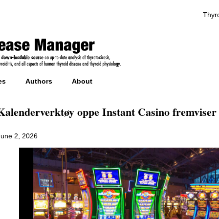
Thyro
es
Authors
About
Kalenderverktøy oppe Instant Casino fremviser
June 2, 2026