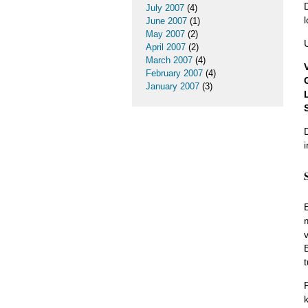
July 2007
(4)
l
June 2007
(1)
May 2007
(2)
April 2007
(2)
March 2007
(4)
February 2007
(4)
January 2007
(3)
i