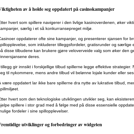
Viktigheten av å holde seg oppdatert på casinokampanjer
Etter hvert som spillere navigerer i den livlige kasinoverdenen, øker vi
kampanjer, særlig i et så konkurransepreget miljø.
Casinoer oppdaterer ofte sine kampanjer, og presenterer sjansen for bruk
spillopplevelse, som inkluderer tilleggsfordeler, gratisrunder og særli
på disse tilbudene kan brukere gjøre veloverveide valg som øker den g
vinnersjansene deres.
 tillegg gir innsikt i forskjellige tilbud spillerne legge effektive strate
seg til nykommere, mens andre tilbud vil belønne lojale kunder eller s
Å være oppdatert lar ikke bare spillerne dra nytte av lukrative tilbud, me
pillmiljøet.
Etter hvert som den teknologiske utviklingen utvikler seg, kan eksist
hjelpe spillere i stor grad med å følge med på disse essensielle oppdater
ulige fordeler i sine spillopplevelser.
Fremtidige utviklinger og forbedringer av widgeten