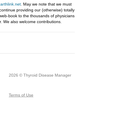
rthlink.net
. May we note that we must
ntinue providing our (otherwise) totally
 web-book to the thousands of physicians
r. We also welcome contributions.
2026 © Thyroid Disease Manager
Terms of Use