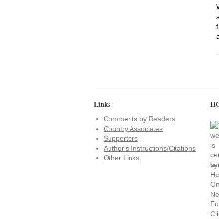
Links
HO
Comments by Readers
Country Associates
Supporters
Author's Instructions/Citations
Other Links
ve