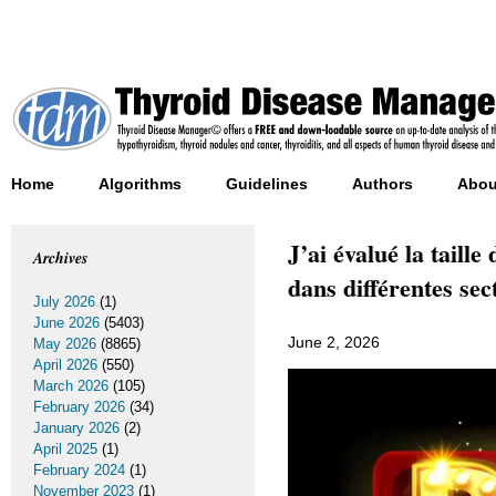
Home
Algorithms
Guidelines
Authors
Abou
J’ai évalué la taill
Archives
dans différentes sec
July 2026
(1)
June 2026
(5403)
June 2, 2026
May 2026
(8865)
April 2026
(550)
March 2026
(105)
February 2026
(34)
January 2026
(2)
April 2025
(1)
February 2024
(1)
November 2023
(1)