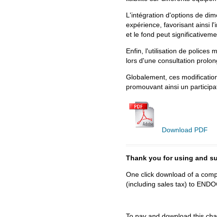
L'intégration d'options de di
expérience, favorisant ainsi l
et le fond peut significativem
Enfin, l'utilisation de police
lors d'une consultation prolo
Globalement, ces modification
promouvant ainsi un participa
Download PDF
Thank you for using and
One click download of a compl
(including sales tax) to 
To
pay and download
this cha