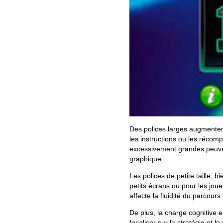
Des polices larges augmentent
les instructions ou les récompe
excessivement grandes peuvent
graphique.
Les polices de petite taille, 
petits écrans ou pour les joueur
affecte la fluidité du parcours
De plus, la charge cognitive 
focaliser sur la stratégie et l