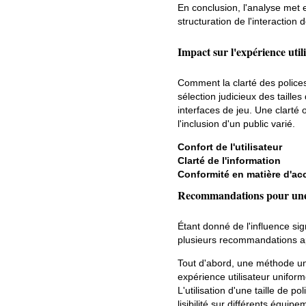
En conclusion, l'analyse met e
structuration de l'interaction 
Impact sur l'expérience utilis
Comment la clarté des polices 
sélection judicieux des taille
interfaces de jeu. Une clart
l'inclusion d'un public varié.
Confort de l'utilisateur
Clarté de l'information
Conformité en matière d'acc
Recommandations pour une me
Étant donné de l'influence signi
plusieurs recommandations app
Tout d'abord, une méthode unif
expérience utilisateur uniform
L'utilisation d'une taille de p
lisibilité sur différents équi