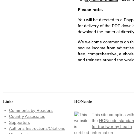
Please note:
You will be directed to a Payp
for delivery of the PDF downl
download the material directl
We welcome comments on this 
secure income from advertisem
free, comprehensive, authorit
and trainees around the world
Links
HONcode
Comments by Readers
This site complies wit
Country Associates
the
HONcode standar
Supporters
for trustworthy health
Author's Instructions/Citations
information: