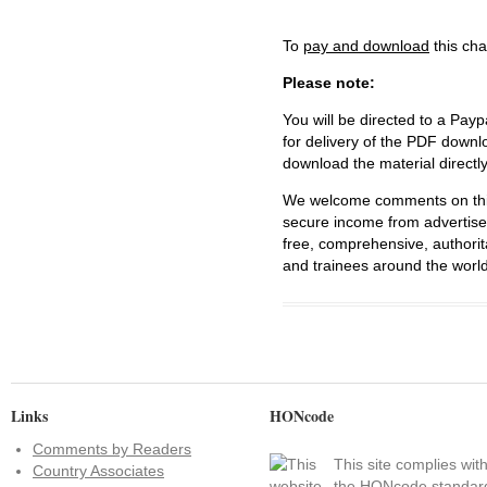
To
pay and download
this cha
Please note:
You will be directed to a Payp
for delivery of the PDF downl
download the material directl
We welcome comments on this 
secure income from advertisem
free, comprehensive, authorit
and trainees around the world
Links
HONcode
Comments by Readers
This site complies wit
Country Associates
the
HONcode standar