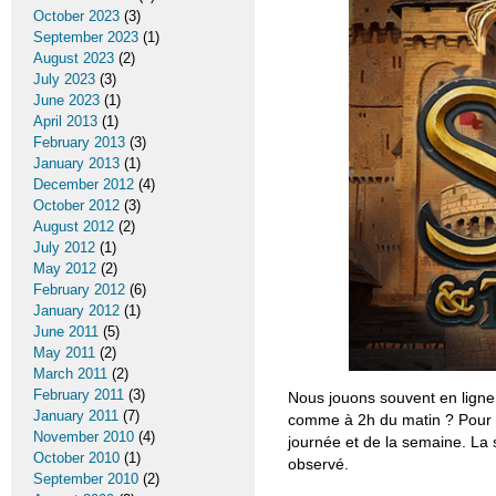
October 2023
(3)
September 2023
(1)
August 2023
(2)
July 2023
(3)
June 2023
(1)
April 2013
(1)
February 2013
(3)
January 2013
(1)
December 2012
(4)
October 2012
(3)
August 2012
(2)
July 2012
(1)
May 2012
(2)
February 2012
(6)
January 2012
(1)
June 2011
(5)
May 2011
(2)
March 2011
(2)
February 2011
(3)
Nous jouons souvent en ligne,
January 2011
(7)
comme à 2h du matin ? Pour l
November 2010
(4)
journée et de la semaine. La s
October 2010
(1)
observé.
September 2010
(2)