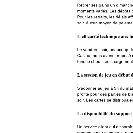
Retirer ses gains un dimanche
moments variés. Les dépôts pa
Pour les retraits, les délais 
soir. Aucun moyen de paiemen
L'efficacité technique aux h
Le vendredi soir, beaucoup d
Casino, nous avons proposé d
tenu le choc. Les chargement
La session de jeu en début 
S'adonner au jeu à 9h du mati
profité pour des parties de bla
soir. Les cartes se distribuaie
La disponibilité du support 
Un service client qui disparaît
moments peu communs, un mar