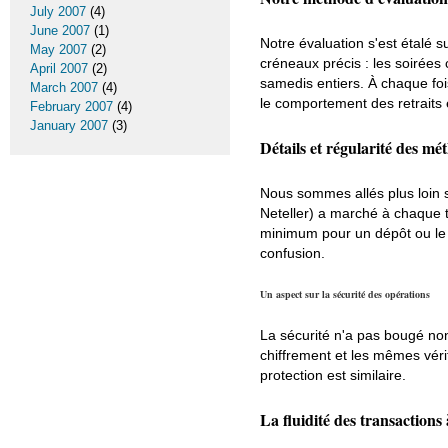
July 2007
(4)
June 2007
(1)
Notre évaluation s'est étalé
May 2007
(2)
créneaux précis : les soirées
April 2007
(2)
samedis entiers. À chaque fois
March 2007
(4)
le comportement des retraits 
February 2007
(4)
January 2007
(3)
Détails et régularité des m
Nous sommes allés plus loin s
Neteller) a marché à chaque te
minimum pour un dépôt ou le 
confusion.
Un aspect sur la sécurité des opérations
La sécurité n'a pas bougé no
chiffrement et les mêmes véri
protection est similaire.
La fluidité des transactions