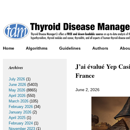
Home
Algorithms
Guidelines
Authors
Abou
J’ai évalué Yep Cas
Archives
France
July 2026
(1)
June 2026
(5403)
June 2, 2026
May 2026
(8865)
April 2026
(550)
March 2026
(105)
February 2026
(34)
January 2026
(2)
April 2025
(1)
February 2024
(1)
November 2023
(1)