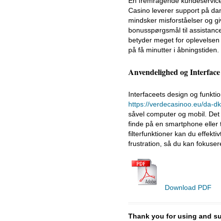
En fremragende kundeservice 
Casino leverer support på da
mindsker misforståelser og giv
bonusspørgsmål til assistance 
betyder meget for oplevelsen o
på få minutter i åbningstiden.
Anvendelighed og Interface
Interfaceets design og funktio
https://verdecasinoo.eu/da-dk
såvel computer og mobil. Det r
finde på en smartphone eller 
filterfunktioner kan du effekti
frustration, så du kan fokus
Download PDF
Thank you for using and