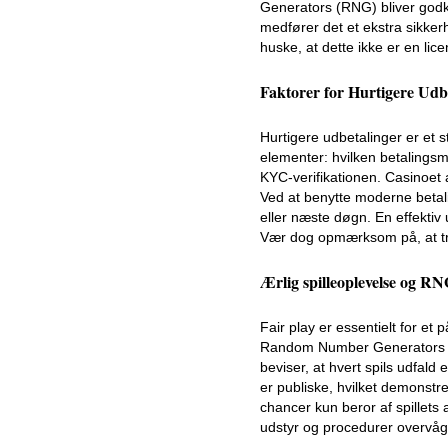
Generators (RNG) bliver godke
medfører det et ekstra sikkerh
huske, at dette ikke er en li
Faktorer for Hurtigere Udb
Hurtigere udbetalinger er et s
elementer: hvilken betalings
KYC-verifikationen. Casinoet
Ved at benytte moderne betali
eller næste døgn. En effektiv 
Vær dog opmærksom på, at trad
Ærlig spilleoplevelse og RN
Fair play er essentielt for et 
Random Number Generators (R
beviser, at hvert spils udfald 
er publiske, hvilket demonstr
chancer kun beror af spillets a
udstyr og procedurer overvåg