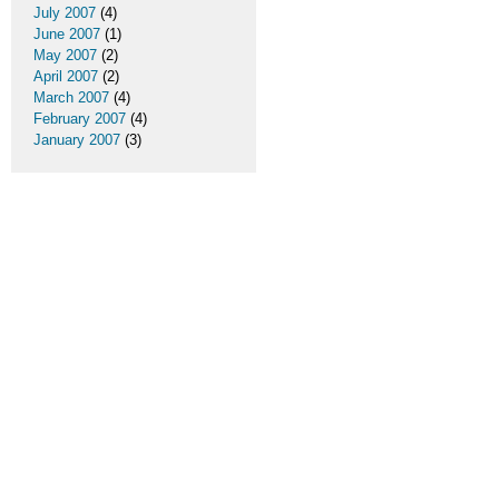
July 2007
(4)
June 2007
(1)
May 2007
(2)
April 2007
(2)
March 2007
(4)
February 2007
(4)
January 2007
(3)