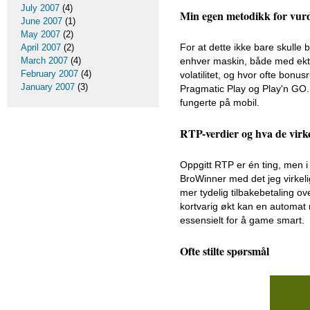
July 2007
(4)
Min egen metodikk for vurd
June 2007
(1)
May 2007
(2)
For at dette ikke bare skulle 
April 2007
(2)
March 2007
(4)
enhver maskin, både med ekte 
February 2007
(4)
volatilitet, og hvor ofte bon
January 2007
(3)
Pragmatic Play og Play'n GO. O
fungerte på mobil.
RTP-verdier og hva de virkel
Oppgitt RTP er én ting, men i
BroWinner med det jeg virkel
mer tydelig tilbakebetaling o
kortvarig økt kan en automat
essensielt for å game smart.
Ofte stilte spørsmål