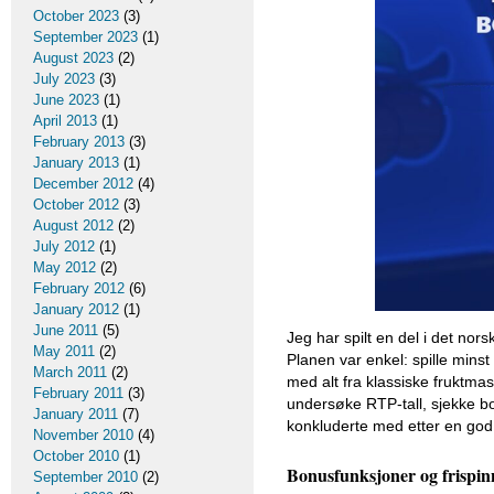
October 2023
(3)
September 2023
(1)
August 2023
(2)
July 2023
(3)
June 2023
(1)
April 2013
(1)
February 2013
(3)
January 2013
(1)
December 2012
(4)
October 2012
(3)
August 2012
(2)
July 2012
(1)
May 2012
(2)
February 2012
(6)
January 2012
(1)
June 2011
(5)
Jeg har spilt en del i det nors
May 2011
(2)
Planen var enkel: spille mins
March 2011
(2)
med alt fra klassiske fruktmas
February 2011
(3)
undersøke RTP-tall, sjekke b
January 2011
(7)
konkluderte med etter en god
November 2010
(4)
October 2010
(1)
Bonusfunksjoner og frispinn
September 2010
(2)