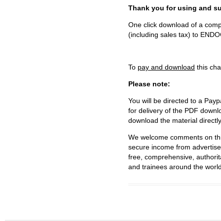
Thank you for using and
One click download of a compl
(including sales tax) to 
To
pay and download
this cha
Please note:
You will be directed to a Payp
for delivery of the PDF downl
download the material directl
We welcome comments on this 
secure income from advertisem
free, comprehensive, authorit
and trainees around the world