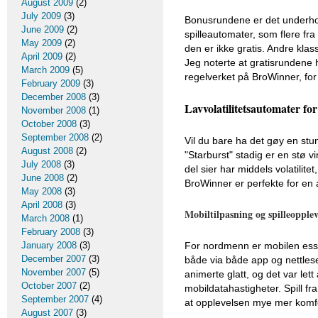
August 2009
(2)
July 2009
(3)
Bonusrundene er det underhold
June 2009
(2)
spilleautomater, som flere fr
May 2009
(2)
den er ikke gratis. Andre kl
April 2009
(2)
Jeg noterte at gratisrundene
March 2009
(5)
regelverket på BroWinner, for sp
February 2009
(3)
December 2008
(3)
Lavvolatilitetsautomater for 
November 2008
(1)
October 2008
(3)
September 2008
(2)
Vil du bare ha det gøy en stun
August 2008
(2)
"Starburst" stadig er en stø
July 2008
(3)
del sier har middels volatilit
June 2008
(2)
BroWinner er perfekte for en a
May 2008
(3)
April 2008
(3)
Mobiltilpasning og spilleopplev
March 2008
(1)
February 2008
(3)
January 2008
(3)
For nordmenn er mobilen esse
December 2007
(3)
både via både app og nettlese
November 2007
(5)
animerte glatt, og det var let
October 2007
(2)
mobildatahastigheter. Spill fra
September 2007
(4)
at opplevelsen mye mer komfo
August 2007
(3)