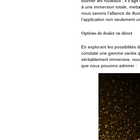
tourner les rouleaux ; il s'agi
à une immersion totale, metta
nous savons l'alliance de ill
l'application non seulement 
Options de dealer en direct
En explorant les possibilité
constaté une gamme variée qu
véritablement immersive, nous
que nous pouvons admirer :