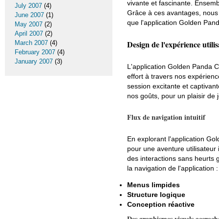
vivante et fascinante. Ensem
July 2007
(4)
Grâce à ces avantages, nous 
June 2007
(1)
que l'application Golden Panda
May 2007
(2)
April 2007
(2)
Design de l'expérience utilis
March 2007
(4)
February 2007
(4)
January 2007
(3)
L'application Golden Panda Ca
effort à travers nos expérien
session excitante et captivan
nos goûts, pour un plaisir de 
Flux de navigation intuitif
En explorant l'application Go
pour une aventure utilisateur
des interactions sans heurts 
la navigation de l'application :
Menus limpides
Structure logique
Conception réactive
Des graphismes visuels accroch