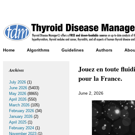
Home
Algorithms
Guidelines
Authors
Abou
Jouez en toute flui
Archives
pour la France.
July 2026
(1)
June 2026
(5403)
June 2, 2026
May 2026
(8865)
April 2026
(550)
March 2026
(105)
February 2026
(34)
January 2026
(2)
April 2025
(1)
February 2024
(1)
November 2023
(1)