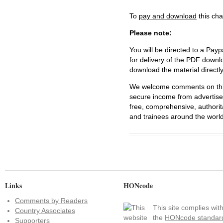
To
pay and download
this cha
Please note:
You will be directed to a Payp
for delivery of the PDF downl
download the material directl
We welcome comments on this 
secure income from advertisem
free, comprehensive, authorit
and trainees around the world
Links
HONcode
Comments by Readers
This site complies wit
Country Associates
the
HONcode standar
Supporters