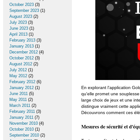
October 2023
(3)
September 2023
(1)
August 2023
(2)
July 2023
(3)
June 2023
(1)
April 2013
(1)
February 2013
(3)
January 2013
(1)
December 2012
(4)
October 2012
(3)
August 2012
(2)
July 2012
(1)
May 2012
(2)
February 2012
(6)
En explorant l'application Go
January 2012
(1)
June 2011
(5)
qu'elle promet une soupless
May 2011
(2)
large choix de jeux et une int
March 2011
(2)
distingue vraiment cette applic
February 2011
(3)
Découvrons comment ces élém
January 2011
(7)
November 2010
(4)
Mesures de sécurité et d'équ
October 2010
(1)
September 2010
(2)