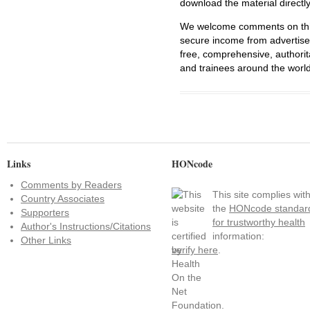
download the material directl
We welcome comments on this 
secure income from advertisem
free, comprehensive, authorit
and trainees around the world
Links
HONcode
Comments by Readers
This site complies wit
Country Associates
the
HONcode standar
Supporters
for trustworthy health
Author's Instructions/Citations
information:
Other Links
verify here
.