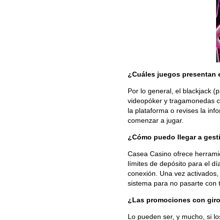
¿Cuáles juegos presentan 
Por lo general, el blackjack (
videopóker y tragamonedas co
la plataforma o revises la in
comenzar a jugar.
¿Cómo puedo llegar a gesti
Casea Casino ofrece herramien
límites de depósito para el d
conexión. Una vez activados,
sistema para no pasarte con 
¿Las promociones con giro
Lo pueden ser, y mucho, si lo