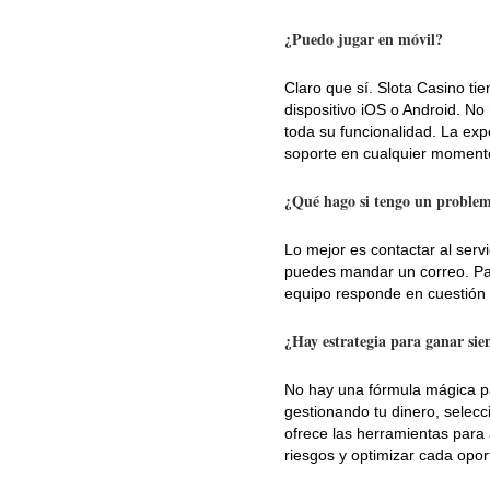
¿Puedo jugar en móvil?
Claro que sí. Slota Casino t
dispositivo iOS o Android. N
toda su funcionalidad. La exp
soporte en cualquier moment
¿Qué hago si tengo un proble
Lo mejor es contactar al servi
puedes mandar un correo. Para
equipo responde en cuestión 
¿Hay estrategia para ganar si
No hay una fórmula mágica pa
gestionando tu dinero, selec
ofrece las herramientas para 
riesgos y optimizar cada opo