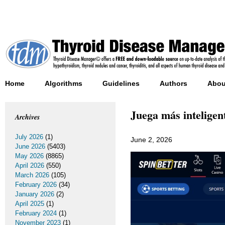
Home
Algorithms
Guidelines
Authors
Abou
Juega más inteligen
Archives
July 2026
(1)
June 2, 2026
June 2026
(5403)
May 2026
(8865)
April 2026
(550)
March 2026
(105)
February 2026
(34)
January 2026
(2)
April 2025
(1)
February 2024
(1)
November 2023
(1)