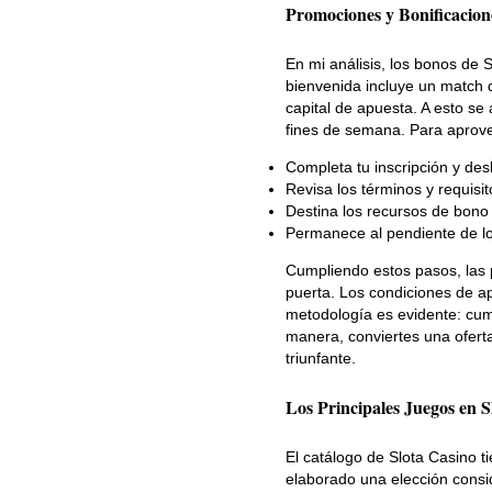
Promociones y Bonificacion
En mi análisis, los bonos de 
bienvenida incluye un match 
capital de apuesta. A esto se
fines de semana. Para aprove
Completa tu inscripción y des
Revisa los términos y requisit
Destina los recursos de bono 
Permanece al pendiente de lo
Cumpliendo estos pasos, las 
puerta. Los condiciones de a
metodología es evidente: cu
manera, conviertes una ofert
triunfante.
Los Principales Juegos en 
El catálogo de Slota Casino 
elaborado una elección consi