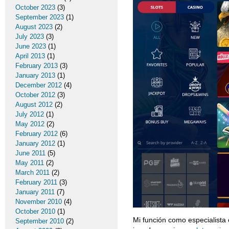
October 2023
(3)
September 2023
(1)
August 2023
(2)
July 2023
(3)
June 2023
(1)
April 2013
(1)
February 2013
(3)
January 2013
(1)
December 2012
(4)
October 2012
(3)
August 2012
(2)
July 2012
(1)
May 2012
(2)
February 2012
(6)
January 2012
(1)
June 2011
(5)
May 2011
(2)
March 2011
(2)
February 2011
(3)
January 2011
(7)
November 2010
(4)
October 2010
(1)
Mi función como especialista
September 2010
(2)