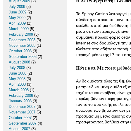
Η Λειτουργία της Geoloc
August 2009
(2)
July 2009
(3)
June 2009
(2)
Το Spinsy Casino λειτουργεί 
May 2009
(2)
σύνδεση επιτρέπεται μόνο α
April 2009
(2)
εισέλθετε από μια διεύθυνση 
March 2009
(5)
μέσα σε των περιοχών), είναι
February 2009
(3)
συμβαίνει πολλές φορές όταν
December 2008
(3)
internet σας δρομολογεί την 
November 2008
(1)
κλείσετε οποιαδήποτε παρόμο
October 2008
(3)
περιοχή μέσω της IP που σας
September 2008
(2)
August 2008
(2)
Πότε και Με ποια μέθοδ
July 2008
(3)
June 2008
(2)
May 2008
(3)
Αν δοκιμάσατε όλες τις θεμελι
April 2008
(3)
με την ειδικευμένη ομάδα εξυ
March 2008
(1)
ταχύτητα και ακρίβεια, είναι
February 2008
(3)
περιλαμβάνουν σαφή φωτογρα
January 2008
(3)
τον τύπο συσκευής και λειτου
December 2007
(3)
αναφορά των βημάτων αντιμε
November 2007
(5)
προσβάσιμη μέσω άμεσης συνο
October 2007
(2)
προσφέροντας βοήθεια στην 
September 2007
(4)
August 2007
(3)