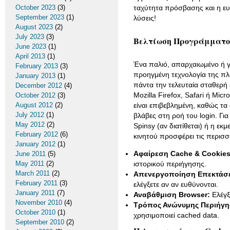
October 2023
(3)
ταχύτητα πρόσβασης και η ευκο
September 2023
(1)
λύσεις!
August 2023
(2)
July 2023
(3)
Βελτίωση Προγράμματος
June 2023
(1)
April 2013
(1)
Ένα παλιό, απαρχαιωμένο ή γε
February 2013
(3)
προηγμένη τεχνολογία της πλα
January 2013
(1)
πάντα την τελευταία σταθερ
December 2012
(4)
Mozilla Firefox, Safari ή Mi
October 2012
(3)
August 2012
(2)
είναι επιβεβλημένη, καθώς τ
July 2012
(1)
βλάβες στη ροή του login. Γι
May 2012
(2)
Spinsy (αν διατίθεται) ή η ε
February 2012
(6)
κινητού προσφέρει τις περισσ
January 2012
(1)
Αφαίρεση Cache & Cookies
June 2011
(5)
May 2011
(2)
ιστορικού περιήγησης.
March 2011
(2)
Απενεργοποίηση Επεκτάσ
February 2011
(3)
ελέγξετε αν αν ευθύνονται.
January 2011
(7)
Αναβάθμιση Browser:
Ελέγξτ
November 2010
(4)
Τρόπος Ανώνυμης Περιήγη
October 2010
(1)
χρησιμοποιεί cached data.
September 2010
(2)