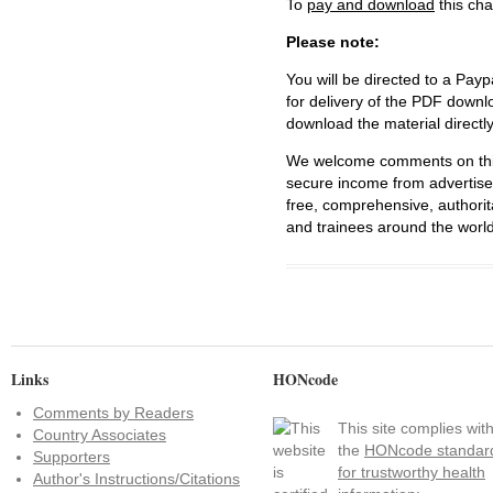
To
pay and download
this cha
Please note:
You will be directed to a Payp
for delivery of the PDF downl
download the material directl
We welcome comments on this 
secure income from advertisem
free, comprehensive, authorit
and trainees around the world
Links
HONcode
Comments by Readers
This site complies wit
Country Associates
the
HONcode standar
Supporters
for trustworthy health
Author's Instructions/Citations