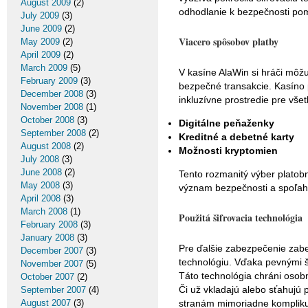
August 2009
(2)
odhodlanie k bezpečnosti pom
July 2009
(3)
June 2009
(2)
Viacero spôsobov platby
May 2009
(2)
April 2009
(2)
March 2009
(5)
V kasíne AlaWin si hráči môž
February 2009
(3)
bezpečné transakcie. Kasíno 
December 2008
(3)
inkluzívne prostredie pre vše
November 2008
(1)
October 2008
(3)
Digitálne peňaženky
September 2008
(2)
Kreditné a debetné karty
August 2008
(2)
Možnosti kryptomien
July 2008
(3)
June 2008
(2)
Tento rozmanitý výber platobn
May 2008
(3)
význam bezpečnosti a spoľahli
April 2008
(3)
March 2008
(1)
Použitá šifrovacia technológia
February 2008
(3)
January 2008
(3)
Pre ďalšie zabezpečenie zabe
December 2007
(3)
technológiu. Vďaka pevnými š
November 2007
(5)
Táto technológia chráni osob
October 2007
(2)
Či už vkladajú alebo sťahujú 
September 2007
(4)
August 2007
(3)
stranám mimoriadne komplikuje