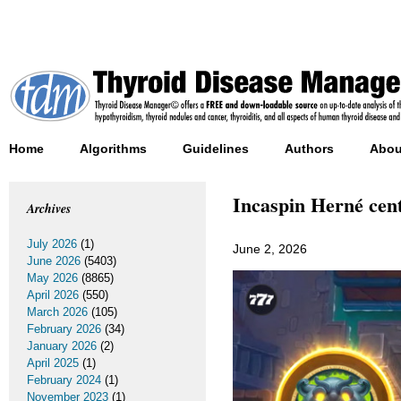
Home
Algorithms
Guidelines
Authors
Abou
Incaspin Herné cen
Archives
July 2026
(1)
June 2, 2026
June 2026
(5403)
May 2026
(8865)
April 2026
(550)
March 2026
(105)
February 2026
(34)
January 2026
(2)
April 2025
(1)
February 2024
(1)
November 2023
(1)