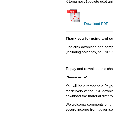
K tomu nevyžadujete účet ani 
Download PDF
Thank you for using and
One click download of a compl
(including sales tax) to 
To
pay and download
this cha
Please note:
You will be directed to a Payp
for delivery of the PDF downl
download the material directl
We welcome comments on this 
secure income from advertisem