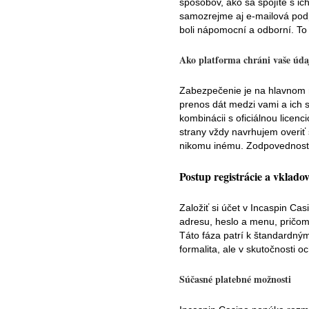
spôsobov, ako sa spojíte s ic
samozrejme aj e-mailová podp
boli nápomocní a odborní. To
Ako platforma chráni vaše údaj
Zabezpečenie je na hlavnom m
prenos dát medzi vami a ich s
kombinácii s oficiálnou licenc
strany vždy navrhujem overiť s
nikomu inému. Zodpovednosť 
Postup registrácie a vklado
Založiť si účet v Incaspin Ca
adresu, heslo a menu, pričom 
Táto fáza patrí k štandardn
formalita, ale v skutočnosti 
Súčasné platebné možnosti