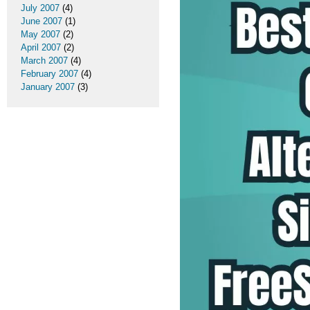
July 2007
(4)
June 2007
(1)
May 2007
(2)
April 2007
(2)
March 2007
(4)
February 2007
(4)
January 2007
(3)