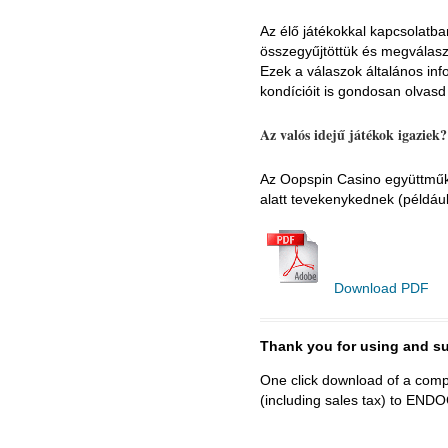
Az élő játékokkal kapcsolatban
összegyűjtöttük és megválaszo
Ezek a válaszok általános inf
kondícióit is gondosan olvasd 
Az valós idejű játékok igazie
Az Oopspin Casino együttműkö
alatt tevekenykednek (példá
Download PDF
Thank you for using and
One click download of a compl
(including sales tax) to 