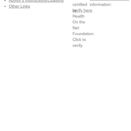
Author's Instructions/Citations
information:
Other Links
verify here
.