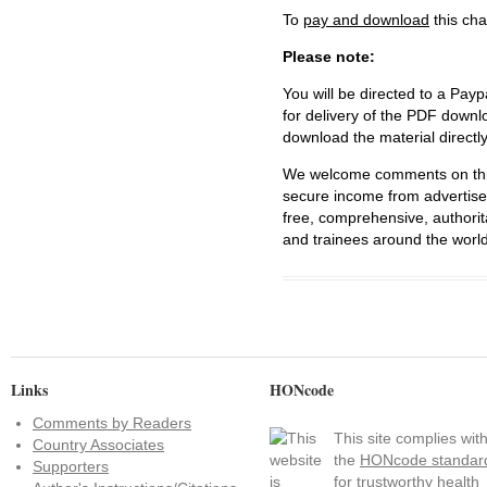
To
pay and download
this cha
Please note:
You will be directed to a Payp
for delivery of the PDF downl
download the material directl
We welcome comments on this 
secure income from advertisem
free, comprehensive, authorit
and trainees around the world
Links
HONcode
Comments by Readers
This site complies wit
Country Associates
the
HONcode standar
Supporters
for trustworthy health