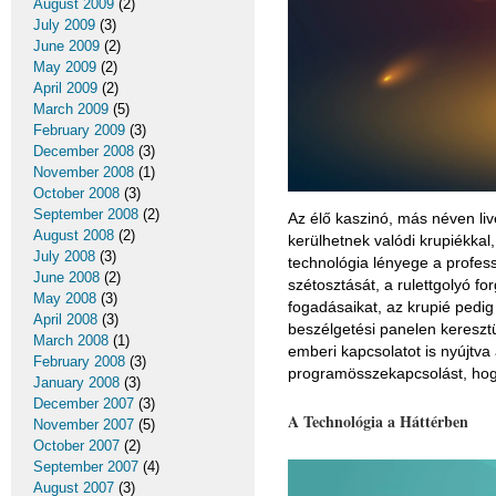
August 2009
(2)
July 2009
(3)
June 2009
(2)
May 2009
(2)
April 2009
(2)
March 2009
(5)
February 2009
(3)
December 2008
(3)
November 2008
(1)
October 2008
(3)
September 2008
(2)
Az élő kaszinó, más néven li
August 2008
(2)
kerülhetnek valódi krupiékkal
July 2008
(3)
technológia lényege a profess
June 2008
(2)
szétosztását, a rulettgolyó f
May 2008
(3)
fogadásaikat, az krupié pedig
April 2008
(3)
beszélgetési panelen kereszt
March 2008
(1)
emberi kapcsolatot is nyújtva 
February 2008
(3)
programösszekapcsolást, hogy
January 2008
(3)
December 2007
(3)
A Technológia a Háttérben
November 2007
(5)
October 2007
(2)
September 2007
(4)
August 2007
(3)