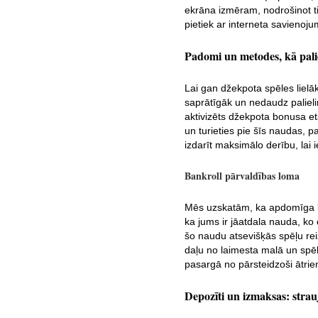
ekrāna izmēram, nodrošinot ti
pietiek ar interneta savienoju
Padomi un metodes, kā palie
Lai gan džekpota spēles lielāk
saprātīgāk un nedaudz palielin
aktivizēts džekpota bonusa etap
un turieties pie šīs naudas, 
izdarīt maksimālo derību, lai 
Bankroll pārvaldības loma
Mēs uzskatām, ka apdomīga bank
ka jums ir jāatdala nauda, ko 
šo naudu atsevišķās spēļu rei
daļu no laimesta malā un spēlēt
pasargā no pārsteidzoši āt
Depozīti un izmaksas: strau