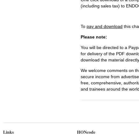
(including sales tax) to 
To
pay and download
this cha
Please note:
You will be directed to a Payp
for delivery of the PDF downl
download the material directl
We welcome comments on this 
secure income from advertisem
free, comprehensive, authorit
and trainees around the world
Links
HONcode