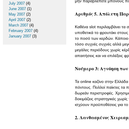
μην παραβλέπετε μπόνους που
July 2007
(4)
June 2007
(1)
Αριθμός 5. Απόλυτη Παρα
May 2007
(2)
April 2007
(2)
March 2007
(4)
Καθένα slot περιλαμβάνει τα 
February 2007
(4)
υποθετικά το φρουτάκι στους 
January 2007
(3)
το ποσό των κερδών. Κάποιο s
τόσο συχνές συχνές αλλά μεγα
μεγάλες περιόδους χωρίς κέρ
απαιτήσεις και να επιλέξεις 
Νούμερο 3: Αγνόηση των
Τα online καζίνο στην Ελλάδ
πόντους. Πολλοί παίκτες τα 
δωρεάν περιστροφές. Χρησιμο
δοκιμάζεις στρατηγικές χωρίς
ισχύουν προϋποθέσεις για το 
2. Λανθασμένος Χειρισμ