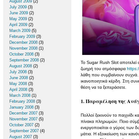
August 2009
(2)
July 2009
(3)
June 2009
(2)
May 2009
(2)
April 2009
(2)
March 2009
(5)
February 2009
(3)
December 2008
(3)
November 2008
(1)
October 2008
(3)
September 2008
(2)
Το Sugar Rush Slot αποτελεί
August 2008
(2)
ζωηρή του ατμόσφαιρα
https:
July 2008
(3)
λάθη που συμβαίνουν συχνά. Α
June 2008
(2)
ικανοποιητικά κέρδη. Στη συν
May 2008
(3)
θέση να τα ξεπεράσετε.
April 2008
(3)
March 2008
(1)
1. Παραμέληση της Ανά
February 2008
(3)
January 2008
(3)
December 2007
(3)
Πολλοί ξεκινούν το παιχνίδι 
November 2007
(5)
πίνακα πληρωμών. Ποιο σύμβολ
October 2007
(2)
ενεργοποιείται ο γύρος των δ
September 2007
(4)
μάτια. Η εξοικείωση των κανόν
August 2007
(3)