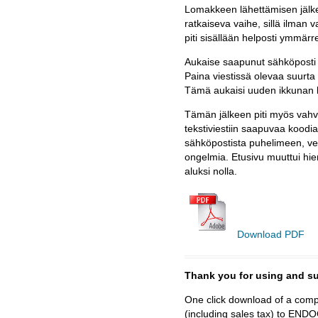
Lomakkeen lähettämisen jälke
ratkaiseva vaihe, sillä ilman v
piti sisällään helposti ymmärr
Aukaise saapunut sähköposti 
Paina viestissä olevaa suurta 
Tämä aukaisi uuden ikkunan ka
Tämän jälkeen piti myös vahv
tekstiviestiin saapuvaa koodi
sähköpostista puhelimeen, vei 
ongelmia. Etusivu muuttui hiema
aluksi nolla.
Download PDF
Thank you for using and
One click download of a compl
(including sales tax) to 