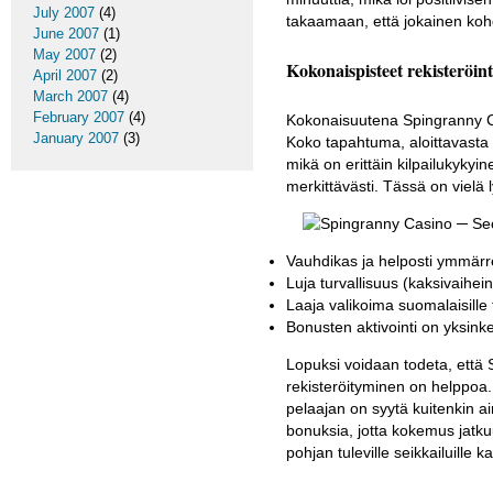
July 2007
(4)
takaamaan, että jokainen kohda
June 2007
(1)
May 2007
(2)
Kokonaispisteet rekisteröint
April 2007
(2)
March 2007
(4)
February 2007
(4)
Kokonaisuutena Spingranny Cas
January 2007
(3)
Koko tapahtuma, aloittavasta 
mikä on erittäin kilpailukykyin
merkittävästi. Tässä on vielä
Vauhdikas ja helposti ymmärre
Luja turvallisuus (kaksivaihei
Laaja valikoima suomalaisille
Bonusten aktivointi on yksink
Lopuksi voidaan todeta, että 
rekisteröityminen on helppoa. 
pelaajan on syytä kuitenkin ain
bonuksia, jotta kokemus jat
pohjan tuleville seikkailuille 