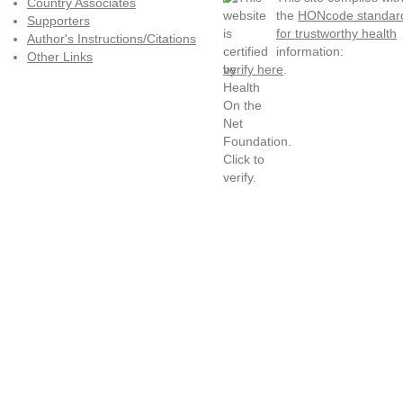
Country Associates
the
HONcode standar
Supporters
for trustworthy health
Author's Instructions/Citations
information:
Other Links
verify here
.