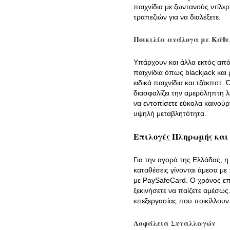
παιχνίδια με ζωντανούς ντίλ
τραπεζιών για να διαλέξετε.
Ποικιλία ανάλογα με Κάθε
Υπάρχουν και άλλα εκτός από
παιχνίδια όπως blackjack και
ειδικά παιχνίδια και τζάκποτ.
διασφαλίζει την αμερόληπτη λ
να εντοπίσετε εύκολα καινούρ
υψηλή μεταβλητότητα.
Επιλογές Πληρωμής και
Για την αγορά της Ελλάδας, 
καταθέσεις γίνονται άμεσα με 
με PaySafeCard. Ο χρόνος επε
ξεκινήσετε να παίζετε αμέσως.
επεξεργασίας που ποικίλλουν
Ασφάλεια Συναλλαγών