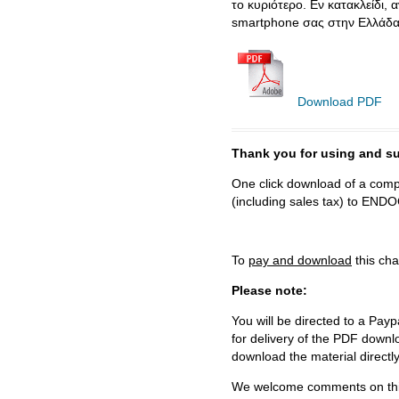
το κυριότερο. Εν κατακλείδι, α
smartphone σας στην Ελλάδα, 
Download PDF
Thank you for using and
One click download of a compl
(including sales tax) to 
To
pay and download
this cha
Please note:
You will be directed to a Payp
for delivery of the PDF downl
download the material directl
We welcome comments on this 