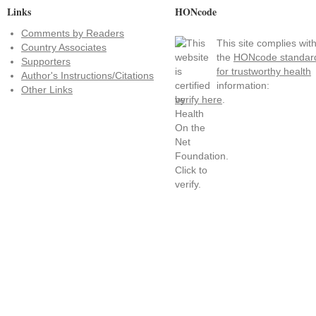
Links
HONcode
Comments by Readers
This site complies wit
Country Associates
the
HONcode standar
Supporters
for trustworthy health
Author's Instructions/Citations
information:
Other Links
verify here
.