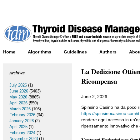
Home
Algorithms
Guidelines
Authors
Abou
La Dedizione Ottiene
Archives
Ricompensa
July 2026
(1)
June 2026
(5403)
June 2, 2026
May 2026
(8865)
April 2026
(550)
Spinsino Casino ha da poco riv
March 2026
(105)
https://spinsinocasinoo.com/it-
February 2026
(34)
rendere ogni accesso in un'op
January 2026
(2)
ripensamento innovativo che dà
April 2025
(1)
February 2024
(1)
November 2023
(1)
Vantaggi Esclusivi per Ogni