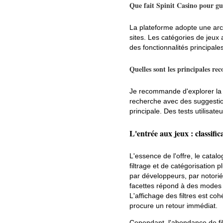
Que fait Spinit Casino pour gu
La plateforme adopte une arch
sites. Les catégories de jeux
des fonctionnalités principales
Quelles sont les principales 
Je recommande d'explorer la 
recherche avec des suggestions
principale. Des tests utilisate
L'entrée aux jeux : classifica
L'essence de l'offre, le cata
filtrage et de catégorisation p
par développeurs, par notoriét
facettes répond à des modes de
L'affichage des filtres est co
procure un retour immédiat.
Cependant, l'abondance de filt