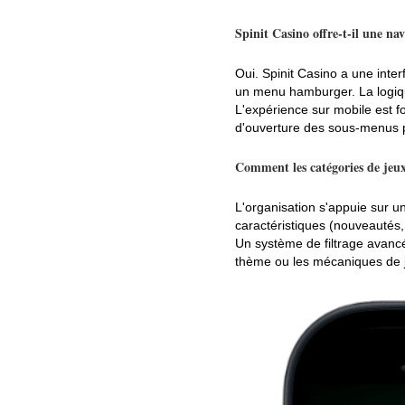
Spinit Casino offre-t-il une na
Oui. Spinit Casino a une inte
un menu hamburger. La logiq
L'expérience sur mobile est fo
d'ouverture des sous-menus p
Comment les catégories de jeux 
L'organisation s'appuie sur une
caractéristiques (nouveautés,
Un système de filtrage avancé
thème ou les mécaniques de 