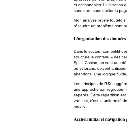
et actionnables. L'utilisation 
sans qure sans quitter la pag
Mon analyse révèle toutefois u
résoudre un problème sont pa
L'organisation des données
Dans le secteur compétitif des 
structure le contenu – des ce
Spinit Casino, on sent une dét
ou vétérans, doivent anticipe
abandons. Une logique fluide,
Les principes de l'UX suggèren
une approche par regroupemen
séparés. Cette répartition est
vrai test, c'est la uniformité
mobile.
Accueil initial et navigation