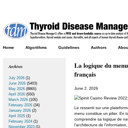
Home
Algorithms
Guidelines
Authors
Abou
La logique du menu
Archives
français
July 2026
(1)
June 2026
(5403)
June 2, 2026
May 2026
(8865)
April 2026
(550)
March 2026
(105)
February 2026
(34)
Le ressenti sur une plateform
January 2026
(2)
menu constitue un pilier. En t
April 2025
(1)
comprendre sa logique de navi
February 2024
(1)
l'architecture de l'information
November 2023
(1)