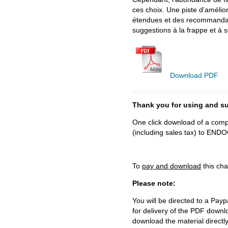
ces choix. Une piste d'amélio
étendues et des recommandati
suggestions à la frappe et à 
Download PDF
Thank you for using and
One click download of a compl
(including sales tax) to 
To
pay and download
this cha
Please note:
You will be directed to a Payp
for delivery of the PDF downl
download the material directl