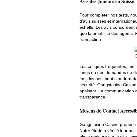
Avis des Joueurs en Suisse
Pour compléter nos tests, no
d'avis suisses et internationa
échelle. Les avis concordent 
que la amabilité des agents. P
transaction.
Les critiques fréquentes, moi
longs ou des demandes de doc
fastidieuses, sont standard d
sécurité. Gangstasino Casino 
apaisant. La communication a
transparence.
Moyens de Contact Accessibl
Gangstasino Casino propose 
Notre étude a vérifié leur acce
place majeure sur le site, acc