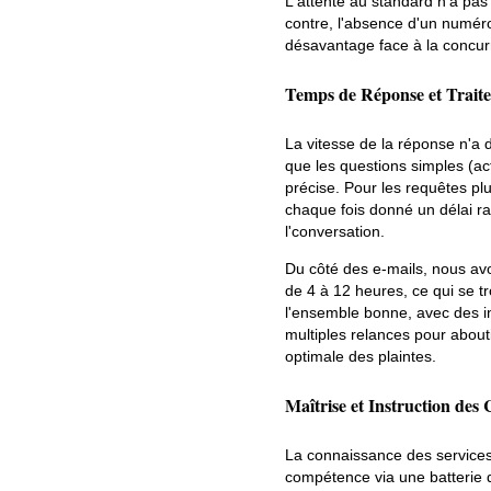
L'attente au standard n'a pas 
contre, l'absence d'un numéro
désavantage face à la concur
Temps de Réponse et Traite
La vitesse de la réponse n'a d
que les questions simples (ac
précise. Pour les requêtes plus
chaque fois donné un délai r
l'conversation.
Du côté des e-mails, nous av
de 4 à 12 heures, ce qui se t
l'ensemble bonne, avec des i
multiples relances pour about
optimale des plaintes.
Maîtrise et Instruction des
La connaissance des services
compétence via une batterie 