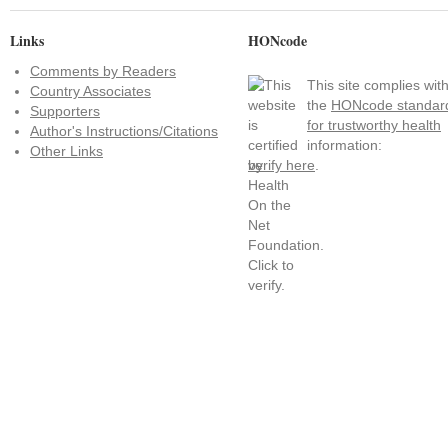
Links
HONcode
Comments by Readers
This site complies wit
Country Associates
the
HONcode standar
Supporters
for trustworthy health
Author's Instructions/Citations
information:
Other Links
verify here
.