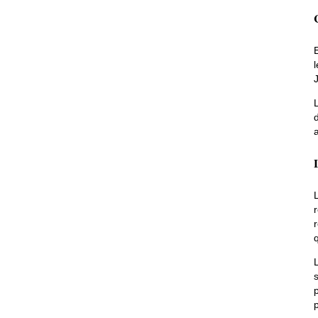
J
q
s