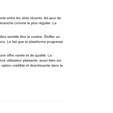
onie entre les slots récents, les jeux de
u dimanche comme le plus régulier. La
dios semble être la routine. Étoffer un
eurs. Le fait que la plateforme progresse
ne offre variée et de qualité. La
ce utilisateur plaisante, aussi bien sur
 option crédible et divertissante dans le