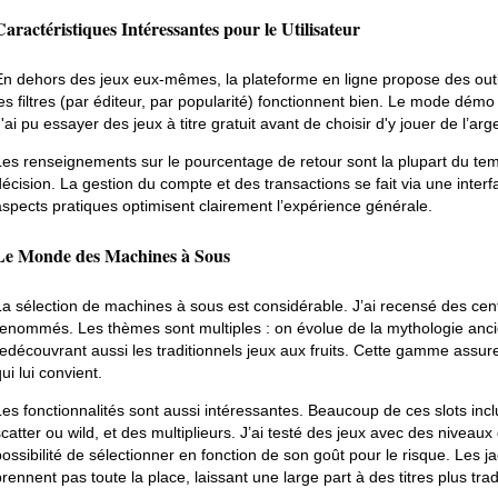
Caractéristiques Intéressantes pour le Utilisateur
En dehors des jeux eux-mêmes, la plateforme en ligne propose des outil
les filtres (par éditeur, par popularité) fonctionnent bien. Le mode démo 
'ai pu essayer des jeux à titre gratuit avant de choisir d'y jouer de l’arg
Les renseignements sur le pourcentage de retour sont la plupart du temps
décision. La gestion du compte et des transactions se fait via une interf
aspects pratiques optimisent clairement l’expérience générale.
Le Monde des Machines à Sous
La sélection de machines à sous est considérable. J’ai recensé des cent
renommés. Les thèmes sont multiples : on évolue de la mythologie ancie
redécouvrant aussi les traditionnels jeux aux fruits. Cette gamme assur
ui lui convient.
Les fonctionnalités sont aussi intéressantes. Beaucoup de ces slots inc
catter ou wild, et des multiplieurs. J’ai testé des jeux avec des niveaux de
possibilité de sélectionner en fonction de son goût pour le risque. Les ja
prennent pas toute la place, laissant une large part à des titres plus trad