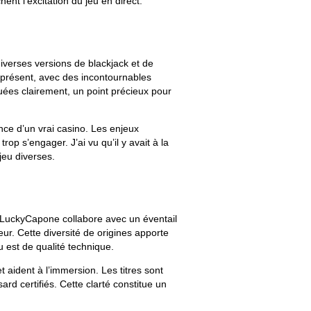
nt l’excitation du jeu en direct.
diverses versions de blackjack et de
 présent, avec des incontournables
uées clairement, un point précieux pour
nce d’un vrai casino. Les enjeux
op s’engager. J’ai vu qu’il y avait à la
jeu diverses.
. LuckyCapone collabore avec un éventail
eur. Cette diversité de origines apporte
 est de qualité technique.
 aident à l’immersion. Les titres sont
rd certifiés. Cette clarté constitue un