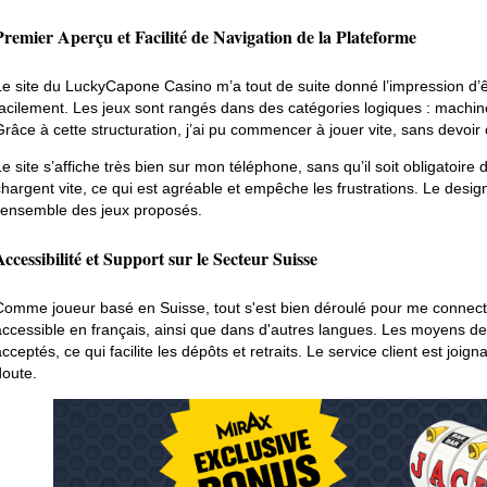
Premier Aperçu et Facilité de Navigation de la Plateforme
Le site du LuckyCapone Casino m’a tout de suite donné l’impression d’êt
facilement. Les jeux sont rangés dans des catégories logiques : machines
Grâce à cette structuration, j’ai pu commencer à jouer vite, sans devoi
Le site s’affiche très bien sur mon téléphone, sans qu’il soit obligatoire
chargent vite, ce qui est agréable et empêche les frustrations. Le desi
l’ensemble des jeux proposés.
Accessibilité et Support sur le Secteur Suisse
Comme joueur basé en Suisse, tout s'est bien déroulé pour me connecte
accessible en français, ainsi que dans d'autres langues. Les moyens d
cceptés, ce qui facilite les dépôts et retraits. Le service client est joi
doute.