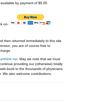
s available by payment of $5.00
ick on-
nd then returned immediately to this site
ersion, you are of course free to
 charge.
rthlink.net
. May we note that we must
ntinue providing our (otherwise) totally
 web-book to the thousands of physicians
r. We also welcome contributions.