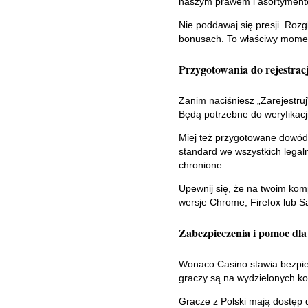
naszym prawem i asortyment
Nie poddawaj się presji. Rozgl
bonusach. To właściwy moment
Przygotowania do rejestracj
Zanim naciśniesz „Zarejestruj
Będą potrzebne do weryfikacj
Miej też przygotowane dowód 
standard we wszystkich legal
chronione.
Upewnij się, że na twoim kom
wersje Chrome, Firefox lub Sa
Zabezpieczenia i pomoc dl
Wonaco Casino stawia bezpie
graczy są na wydzielonych ko
Gracze z Polski mają dostęp