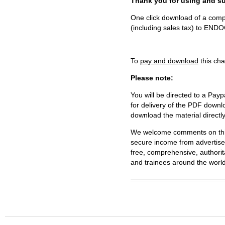
Thank you for using and
One click download of a compl
(including sales tax) to 
To
pay and download
this cha
Please note:
You will be directed to a Payp
for delivery of the PDF downl
download the material directl
We welcome comments on this 
secure income from advertisem
free, comprehensive, authorit
and trainees around the world