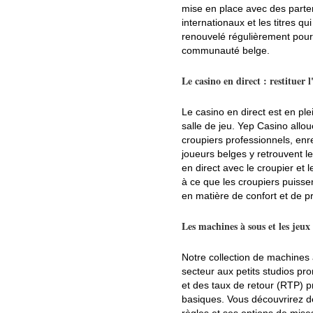
mise en place avec des parten
internationaux et les titres q
renouvelé régulièrement pour 
communauté belge.
Le casino en direct : restituer
Le casino en direct est en ple
salle de jeu. Yep Casino all
croupiers professionnels, enr
joueurs belges y retrouvent le 
en direct avec le croupier et 
à ce que les croupiers puisse
en matière de confort et de pr
Les machines à sous et les jeux 
Notre collection de machines 
secteur aux petits studios pr
et des taux de retour (RTP) p
basiques. Vous découvrirez d
règles et ses options de mise