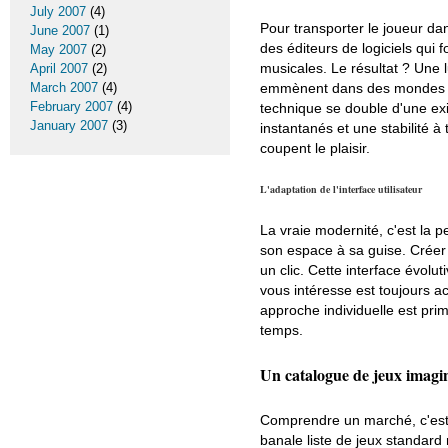
July 2007
(4)
Pour transporter le joueur da
June 2007
(1)
des éditeurs de logiciels qui
May 2007
(2)
musicales. Le résultat ? Une 
April 2007
(2)
emmènent dans des mondes var
March 2007
(4)
February 2007
(4)
technique se double d'une exi
January 2007
(3)
instantanés et une stabilité 
coupent le plaisir.
L'adaptation de l'interface utilisateur
La vraie modernité, c'est la 
son espace à sa guise. Créer u
un clic. Cette interface évol
vous intéresse est toujours acc
approche individuelle est pri
temps.
Un catalogue de jeux imagi
Comprendre un marché, c'est 
banale liste de jeux standard