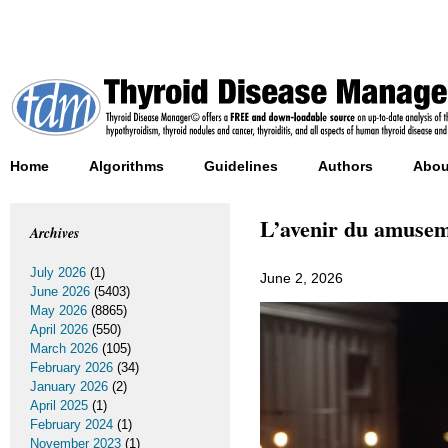
Home
Algorithms
Guidelines
Authors
Abou
L’avenir du amuseme
Archives
July 2026
(1)
June 2, 2026
June 2026
(5403)
May 2026
(8865)
April 2026
(550)
March 2026
(105)
February 2026
(34)
January 2026
(2)
April 2025
(1)
February 2024
(1)
November 2023
(1)