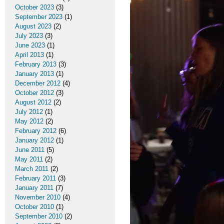
October 2023
(3)
September 2023
(1)
August 2023
(2)
July 2023
(3)
June 2023
(1)
April 2013
(1)
February 2013
(3)
January 2013
(1)
December 2012
(4)
October 2012
(3)
August 2012
(2)
July 2012
(1)
May 2012
(2)
February 2012
(6)
January 2012
(1)
June 2011
(5)
May 2011
(2)
March 2011
(2)
February 2011
(3)
January 2011
(7)
November 2010
(4)
October 2010
(1)
September 2010
(2)