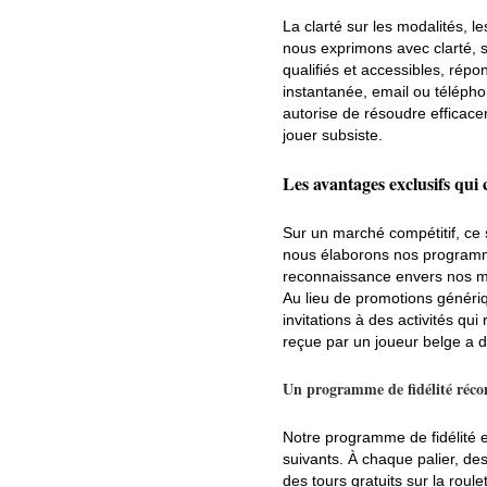
La clarté sur les modalités, l
nous exprimons avec clarté, sa
qualifiés et accessibles, rép
instantanée, email ou téléphon
autorise de résoudre efficace
jouer subsiste.
Les avantages exclusifs qui
Sur un marché compétitif, ce
nous élaborons nos programm
reconnaissance envers nos mem
Au lieu de promotions génériq
invitations à des activités q
reçue par un joueur belge a d
Un programme de fidélité réco
Notre programme de fidélité 
suivants. À chaque palier, de
des tours gratuits sur la roul