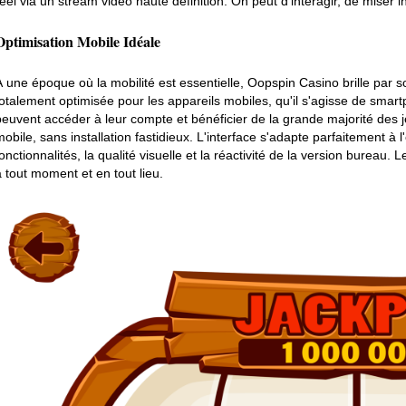
réel via un stream vidéo haute définition. On peut d'interagir, de miser 
Optimisation Mobile Idéale
À une époque où la mobilité est essentielle, Oopspin Casino brille par so
totalement optimisée pour les appareils mobiles, qu'il s'agisse de smart
peuvent accéder à leur compte et bénéficier de la grande majorité des je
mobile, sans installation fastidieux. L'interface s'adapte parfaitement à 
onctionnalités, la qualité visuelle et la réactivité de la version bureau. 
à tout moment et en tout lieu.