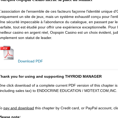
L'association de l'ensemble de ces facteurs façonne l'identité unique d
uniquement un site de jeux, mais un système exhaustif conçu pour l'enth
Une sécurité impeccable à l'abondance du catalogue, en passant par les
parfaite, tout est étudié pour offrir une expérience exceptionnelle. Po
meilleur casino en argent réel, Oopspin Casino est un choix évident, judi
amplement son statut de leader.
Download PDF
Thank you for using and supporting THYROID MANAGER
One click download of a complete current PDF version of this chapter i
(including sales tax) to ENDOCRINE EDUCATION / MDTEXT.COM,INC.
To
pay and download
this chapter by Credit card, or PayPal account, cl
Please note: