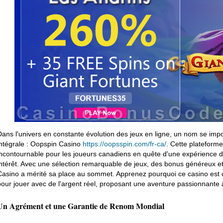
Dans l'univers en constante évolution des jeux en ligne, un nom se impo
intégrale : Oopspin Casino
https://oopsspin.com/fr-ca/
. Cette plateforme
incontournable pour les joueurs canadiens en quête d'une expérience de 
intérêt. Avec une sélection remarquable de jeux, des bonus généreux et
Casino a mérité sa place au sommet. Apprenez pourquoi ce casino est
pour jouer avec de l'argent réel, proposant une aventure passionnante 
Un Agrément et une Garantie de Renom Mondial