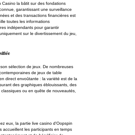
n Casino la bâtit sur des fondations
econnue, garantissant une surveillance
nnées et des transactions financières est
lle toutes les informations
oires indépendants pour garantir
r uniquement sur le divertissement du jeu,
ifiée
 son sélection de jeux. De nombreuses
s contemporaines de jeux de table
n direct envoûtante : la variété est de la
assurant des graphiques éblouissants, des
e classiques ou en quête de nouveautés,
ez eux, la partie live casino d'Oopspin
 accueillent les participants en temps