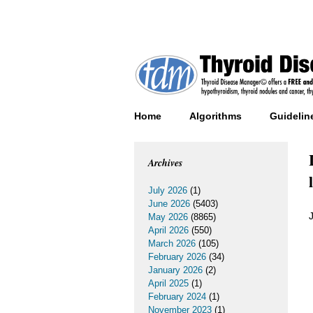
Home
Algorithms
Guidelin
Archives
July 2026
(1)
June 2026
(5403)
May 2026
(8865)
April 2026
(550)
March 2026
(105)
February 2026
(34)
January 2026
(2)
April 2025
(1)
February 2024
(1)
November 2023
(1)