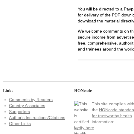
You will be directed to a Payp
for delivery of the PDF downl
download the material directl
We welcome comments on this 
secure income from advertisem
free, comprehensive, authorit
and trainees around the world
Links
HONcode
Comments by Readers
This site complies wit
Country Associates
the
HONcode standar
Supporters
for trustworthy health
Author's Instructions/Citations
information:
Other Links
verify here
.