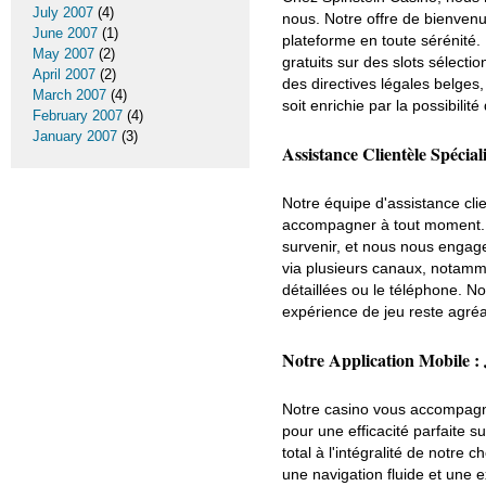
July 2007
(4)
nous. Notre offre de bienvenue
June 2007
(1)
plateforme en toute sérénité.
May 2007
(2)
gratuits sur des slots sélec
April 2007
(2)
des directives légales belges,
March 2007
(4)
soit enrichie par la possibili
February 2007
(4)
January 2007
(3)
Assistance Clientèle Spécial
Notre équipe d'assistance cli
accompagner à tout moment.
survenir, et nous nous engag
via plusieurs canaux, notamme
détaillées ou le téléphone. N
expérience de jeu reste agré
Notre Application Mobile :
Notre casino vous accompagne
pour une efficacité parfaite 
total à l'intégralité de notre 
une navigation fluide et une