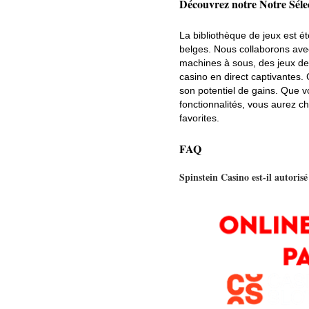
Découvrez notre Notre Séle
La bibliothèque de jeux est é
belges. Nous collaborons avec
machines à sous, des jeux de 
casino en direct captivantes.
son potentiel de gains. Que v
fonctionnalités, vous aurez c
favorites.
FAQ
Spinstein Casino est-il autoris