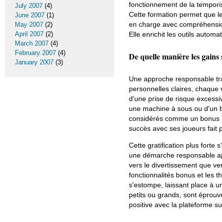
fonctionnement de la temporis
July 2007
(4)
Cette formation permet que l
June 2007
(1)
en charge avec compréhension 
May 2007
(2)
April 2007
(2)
Elle enrichit les outils autom
March 2007
(4)
February 2007
(4)
De quelle manière les gains
January 2007
(3)
Une approche responsable tra
personnelles claires, chaque v
d'une prise de risque excessi
une machine à sous ou d'un bo
considérés comme un bonus ag
succès avec ses joueurs fait p
Cette gratification plus fort
une démarche responsable app
vers le divertissement que vers
fonctionnalités bonus et les t
s'estompe, laissant place à un
petits ou grands, sont éprouv
positive avec la plateforme su