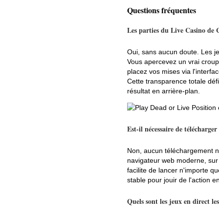
Questions fréquentes
Les parties du Live Casino de C
Oui, sans aucun doute. Les je
Vous apercevez un vrai croupi
placez vos mises via l'interf
Cette transparence totale déf
résultat en arrière-plan.
Est-il nécessaire de télécharg
Non, aucun téléchargement n'
navigateur web moderne, sur 
facilite de lancer n'importe qu
stable pour jouir de l'action 
Quels sont les jeux en direct le