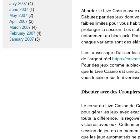
July 2007
(4)
June 2007
(1)
Aborder le Live Casino avec un
May 2007
(2)
Débutez par des jeux dont vous
April 2007
(2)
faibles limites pour vous hab
March 2007
(4)
prolonger la session. Les stat
February 2007
(4)
notamment au blackjack. Pour t
January 2007
(3)
chaque variante sont des élé
Il est aussi sage d'utiliser l
de l'argent réel
https://casea
Pour des jeux comme le blackj
que le Live Casino est une act
vous focaliser sur le divertiss
Discuter avec des Croupier
Le cœur du Live Casino de Ca
pour gérer les jeux avec exa
toute la différence. Ils reçoiv
victoires avec eux. Cette int
session de jeu en un moment 
que les jeux automatisés ne 