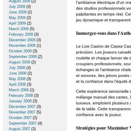
August 2009
(2)
l'ambiance électrique d'un vra
July 2009
(3)
des studios professionnels vou
June 2009
(2)
palpitantes en temps réel. Ce
May 2009
(2)
jeu dynamique et transparent,
April 2009
(2)
March 2009
(5)
Immergez-vous dans l'Authe
February 2009
(3)
December 2008
(3)
November 2008
(1)
Le Live Casino de Casea Casi
October 2008
(3)
précision. Les joueurs canadi
September 2008
(2)
roulette et chaque lancer de d
August 2008
(2)
croupiers professionnels, sou
July 2008
(3)
échanges et l'ambiance chaleu
June 2008
(2)
et sonores, des jetons posés su
May 2008
(3)
et la confiance dans l'équité d
April 2008
(3)
March 2008
(1)
Cette expérience sensorielle
February 2008
(3)
mélange manuel des cartes, le
January 2008
(3)
luxueux, emploient plusieurs
December 2007
(3)
de la table. Cette transparen
November 2007
(5)
confiance avec le joueur.
October 2007
(2)
September 2007
(4)
Stratégies pour Maximiser 
August 2007
(3)