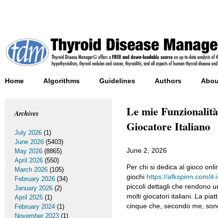
Home
Algorithms
Guidelines
Authors
Abou
Le mie Funzionalità
Archives
Giocatore Italiano
July 2026
(1)
June 2026
(5403)
June 2, 2026
May 2026
(8865)
April 2026
(550)
Per chi si dedica al gioco onl
March 2026
(105)
giochi
https://afkspinn.com/it-i
February 2026
(34)
piccoli dettagli che rendono u
January 2026
(2)
molti giocatori italiani. La p
April 2025
(1)
cinque che, secondo me, sono
February 2024
(1)
November 2023
(1)