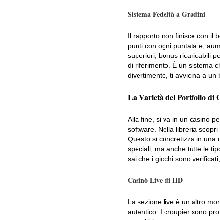
Sistema Fedeltà a Gradini
Il rapporto non finisce con il
punti con ogni puntata e, aume
superiori, bonus ricaricabili 
di riferimento. È un sistema ch
divertimento, ti avvicina a un
La Varietà del Portfolio di
Alla fine, si va in un casino p
software. Nella libreria scopr
Questo si concretizza in una o
speciali, ma anche tutte le ti
sai che i giochi sono verificati
Casinò Live di HD
La sezione live è un altro mo
autentico. I croupier sono prof