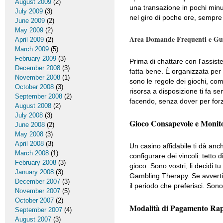
August 2009
(2)
una transazione in pochi minut
July 2009
(3)
nel giro di poche ore, sempre
June 2009
(2)
May 2009
(2)
Area Domande Frequenti e Gui
April 2009
(2)
March 2009
(5)
February 2009
(3)
Prima di chattare con l'assist
December 2008
(3)
fatta bene. È organizzata per
November 2008
(1)
sono le regole dei giochi, com
October 2008
(3)
risorsa a disposizione ti fa s
September 2008
(2)
facendo, senza dover per forz
August 2008
(2)
July 2008
(3)
Gioco Consapevole e Monito
June 2008
(2)
May 2008
(3)
April 2008
(3)
Un casino affidabile ti dà an
March 2008
(1)
configurare dei vincoli: tetto 
February 2008
(3)
gioco. Sono vostri, li decidi t
January 2008
(3)
Gambling Therapy. Se avverti 
December 2007
(3)
il periodo che preferisci. Son
November 2007
(5)
October 2007
(2)
Modalità di Pagamento Rapid
September 2007
(4)
August 2007
(3)