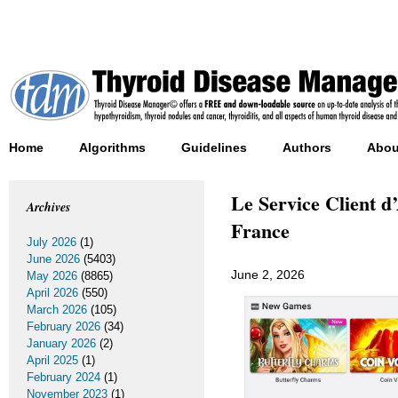
Home
Algorithms
Guidelines
Authors
Abou
Le Service Client d
Archives
France
July 2026
(1)
June 2026
(5403)
June 2, 2026
May 2026
(8865)
April 2026
(550)
March 2026
(105)
February 2026
(34)
January 2026
(2)
April 2025
(1)
February 2024
(1)
November 2023
(1)