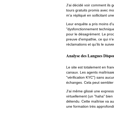
J'ai décidé voir comment ils g
tours gratuits promis avec m
m'a répliqué en sollicitant une
Leur enquête a pris moins d'u
"dysfonctionnement technique
pour le désagrément. Le proce
preuve d'empathie, ce qui n'es
réclamations et qu'ils le suive
Analyse des Langues Dispon
Le site est totalement en franç
canaux. Les agents maîtrisaie
"vérification KYC") sans auc
échanges. Cela peut sembler a
J'ai même glissé une expressio
virtuellement (un "haha" bien
détendu. Cette maîtrise va au
une formation très approfond