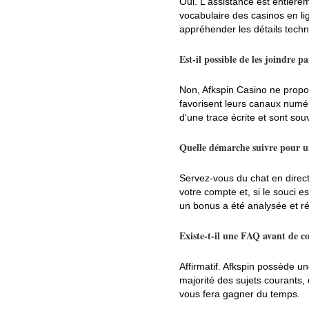
Oui. L'assistance est entière
vocabulaire des casinos en lig
appréhender les détails tech
Est-il possible de les joindre p
Non, Afkspin Casino ne propo
favorisent leurs canaux numér
d'une trace écrite et sont sou
Quelle démarche suivre pour u
Servez-vous du chat en direct.
votre compte et, si le souci 
un bonus a été analysée et r
Existe-t-il une FAQ avant de co
Affirmatif. Afkspin possède u
majorité des sujets courants,
vous fera gagner du temps.