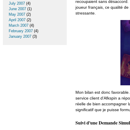
recoupaient sans désaccord. 
July 2007
(4)
joueur français, ce qualité de
June 2007
(1)
stressante.
May 2007
(2)
April 2007
(2)
March 2007
(4)
February 2007
(4)
January 2007
(3)
Mon bilan est donc favorable.
service client d'Afkspin a r
réelle de bien accompagner la
significatif que je puisse formu
Suivi d'une Demande Simul