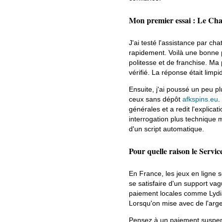
Mon premier essai : Le Cha
J'ai testé l'assistance par ch
rapidement. Voilà une bonne 
politesse et de franchise. Ma
vérifié. La réponse était limp
Ensuite, j'ai poussé un peu plu
ceux sans dépôt
afkspins.eu
.
générales et a redit l'explica
interrogation plus technique 
d'un script automatique.
Pour quelle raison le Servic
En France, les jeux en ligne 
se satisfaire d'un support va
paiement locales comme Lydia 
Lorsqu'on mise avec de l'argen
Pensez à un paiement suspend