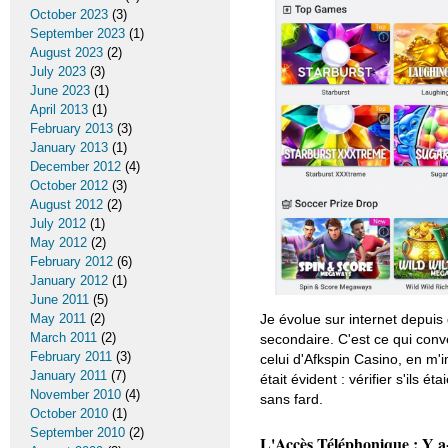
October 2023
(3)
September 2023
(1)
August 2023
(2)
July 2023
(3)
June 2023
(1)
April 2013
(1)
February 2013
(3)
January 2013
(1)
December 2012
(4)
October 2012
(3)
August 2012
(2)
July 2012
(1)
May 2012
(2)
February 2012
(6)
January 2012
(1)
June 2011
(5)
May 2011
(2)
Je évolue sur internet depuis
March 2011
(2)
secondaire. C'est ce qui conve
February 2011
(3)
celui d'Afkspin Casino, en m
January 2011
(7)
était évident : vérifier s'ils 
November 2010
(4)
sans fard.
October 2010
(1)
September 2010
(2)
L'Accès Téléphonique : Y a-