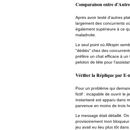
Comparaison entre d'Autre
Après avoir testé d'autres pla
largement des concurrents où 
également supérieure à ce que 
maladroite.
Le seul point où Afkspin semb
"dédiés" chez des concurrents
préfère un chat efficace à un
peloton de tête pour l'assistan
Vérifier la Réplique par E-
Pour un problème qui demandera
fictif : incapable de ouvrir l
instantané est apparu dans ma
parvenue en moins de trois h
Le message était détaillé. On
provisoirement mon bloqueur 
jeu avait eu lieu plus tôt dan