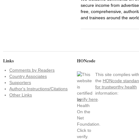
secure income from advertisem
free, comprehensive, authorit
and trainees around the world
Links
HONcode
Comments by Readers
This site complies wit
Country Associates
the
HONcode standar
Supporters
for trustworthy health
Author's Instructions/Citations
information:
Other Links
verify here
.