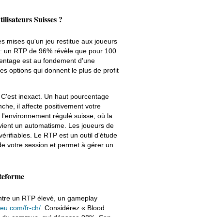
ilisateurs Suisses ?
s mises qu'un jeu restitue aux joueurs
 : un RTP de 96% révèle que pour 100
rcentage est au fondement d'une
es options qui donnent le plus de profit
. C'est inexact. Un haut pourcentage
che, il affecte positivement votre
s l'environnement régulé suisse, où la
evient un automatisme. Les joueurs de
rifiables. Le RTP est un outil d'étude
l de votre session et permet à gérer un
ateforme
entre un RTP élevé, un gameplay
.eu.com/fr-ch/
. Considérez « Blood