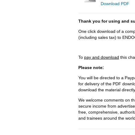
Download PDF
Thank you for using and
One click download of a compl
(including sales tax) to 
To
pay and download
this cha
Please note:
You will be directed to a Payp
for delivery of the PDF downl
download the material directl
We welcome comments on this 
secure income from advertisem
free, comprehensive, authorit
and trainees around the world