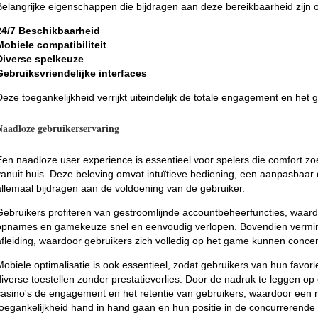
Belangrijke eigenschappen die bijdragen aan deze bereikbaarheid zijn 
24/7 Beschikbaarheid
Mobiele compatibiliteit
Diverse spelkeuze
Gebruiksvriendelijke interfaces
Deze toegankelijkheid verrijkt uiteindelijk de totale engagement en het
Naadloze gebruikerservaring
Een naadloze user experience is essentieel voor spelers die comfort zoe
vanuit huis. Deze beleving omvat intuïtieve bediening, een aanpasbaar 
allemaal bijdragen aan de voldoening van de gebruiker.
Gebruikers profiteren van gestroomlijnde accountbeheerfuncties, waardoo
opnames en gamekeuze snel en eenvoudig verlopen. Bovendien vermin
afleiding, waardoor gebruikers zich volledig op het game kunnen conce
Mobiele optimalisatie is ook essentieel, zodat gebruikers van hun favo
diverse toestellen zonder prestatieverlies. Door de nadruk te leggen o
casino's de engagement en het retentie van gebruikers, waardoor een mi
toegankelijkheid hand in hand gaan en hun positie in de concurrerend