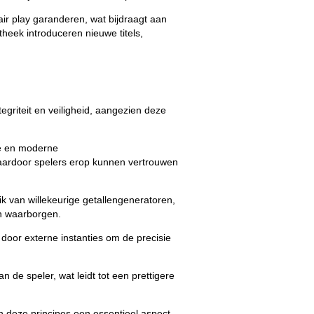
ir play garanderen, wat bijdraagt aan
heek introduceren nieuwe titels,
egriteit en veiligheid, aangezien deze
de en moderne
waardoor spelers erop kunnen vertrouwen
ik van willekeurige getallengeneratoren,
en waarborgen.
door externe instanties om de precisie
n de speler, wat leidt tot een prettigere
n deze principes een essentieel aspect,