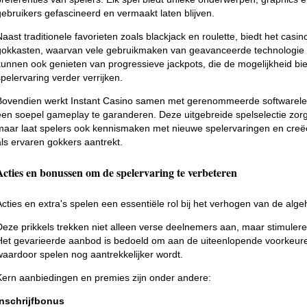
gebruikers gefascineerd en vermaakt laten blijven.
Naast traditionele favorieten zoals blackjack en roulette, biedt het casi
gokkasten, waarvan vele gebruikmaken van geavanceerde technologie 
kunnen ook genieten van progressieve jackpots, die de mogelijkheid bied
spelervaring verder verrijken.
Bovendien werkt Instant Casino samen met gerenommeerde softwarelev
een soepel gameplay te garanderen. Deze uitgebreide spelselectie zorgt
maar laat spelers ook kennismaken met nieuwe spelervaringen en creëe
als ervaren gokkers aantrekt.
Acties en bonussen om de spelervaring te verbeteren
Acties en extra's spelen een essentiële rol bij het verhogen van de algeh
Deze prikkels trekken niet alleen verse deelnemers aan, maar stimulere
Het gevarieerde aanbod is bedoeld om aan de uiteenlopende voorkeur
waardoor spelen nog aantrekkelijker wordt.
Kern aanbiedingen en premies zijn onder andere:
Inschrijfbonus