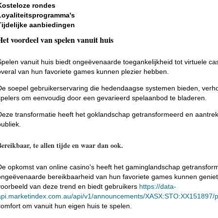
Kosteloze rondes
Loyaliteitsprogramma's
Tijdelijke aanbiedingen
Het voordeel van spelen vanuit huis
Spelen vanuit huis biedt ongeëvenaarde toegankelijkheid tot virtuele ca
overal van hun favoriete games kunnen plezier hebben.
De soepel gebruikerservaring die hedendaagse systemen bieden, verho
spelers om eenvoudig door een gevarieerd spelaanbod te bladeren.
Deze transformatie heeft het goklandschap getransformeerd en aantrek
publiek.
Bereikbaar, te allen tijde en waar dan ook.
De opkomst van online casino's heeft het gaminglandschap getransfor
ongeëvenaarde bereikbaarheid van hun favoriete games kunnen geniete
voorbeeld van deze trend en biedt gebruikers
https://data-
api.marketindex.com.au/api/v1/announcements/XASX:STO:XX151897/pdf/inl
comfort om vanuit hun eigen huis te spelen.