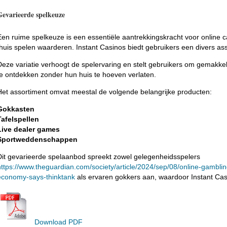
Gevarieerde spelkeuze
Een ruime spelkeuze is een essentiële aantrekkingskracht voor online 
thuis spelen waarderen. Instant Casinos biedt gebruikers een divers asso
Deze variatie verhoogt de spelervaring en stelt gebruikers om gemakkel
te ontdekken zonder hun huis te hoeven verlaten.
Het assortiment omvat meestal de volgende belangrijke producten:
Gokkasten
Tafelspellen
Live dealer games
Sportweddenschappen
Dit gevarieerde spelaanbod spreekt zowel gelegenheidsspelers
https://www.theguardian.com/society/article/2024/sep/08/online-gambli
economy-says-thinktank
als ervaren gokkers aan, waardoor Instant Cas
Download PDF