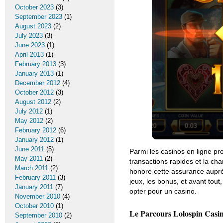
October 2023
(3)
September 2023
(1)
August 2023
(2)
July 2023
(3)
June 2023
(1)
April 2013
(1)
February 2013
(3)
January 2013
(1)
December 2012
(4)
October 2012
(3)
August 2012
(2)
July 2012
(1)
May 2012
(2)
February 2012
(6)
January 2012
(1)
June 2011
(5)
Parmi les casinos en ligne pr
May 2011
(2)
transactions rapides et la ch
March 2011
(2)
honore cette assurance auprès
February 2011
(3)
jeux, les bonus, et avant tout
January 2011
(7)
opter pour un casino.
November 2010
(4)
October 2010
(1)
Le Parcours Lolospin Casin
September 2010
(2)