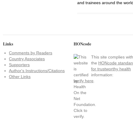
and trainees around the world
Links
HONcode
Comments by Readers
This site complies wit
Country Associates
the
HONcode standar
Supporters
for trustworthy health
Author's Instructions/Citations
information:
Other Links
verify here
.