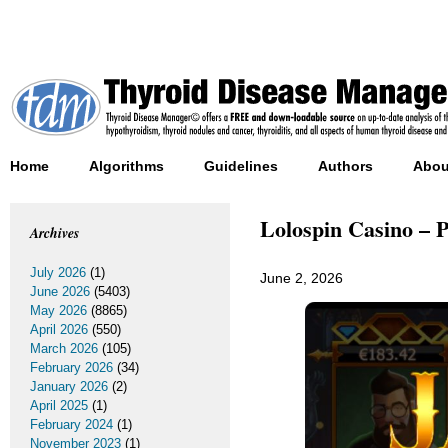
Home
Algorithms
Guidelines
Authors
Abou
Lolospin Casino – 
Archives
July 2026
(1)
June 2, 2026
June 2026
(5403)
May 2026
(8865)
April 2026
(550)
March 2026
(105)
February 2026
(34)
January 2026
(2)
April 2025
(1)
February 2024
(1)
November 2023
(1)