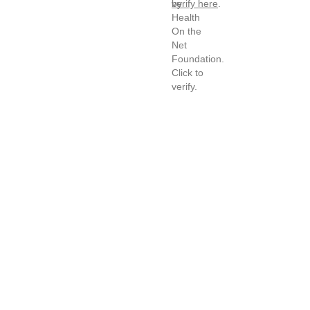
verify here
.