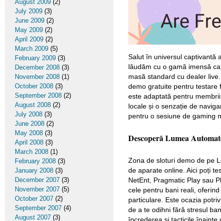
August 2009
(2)
July 2009
(3)
June 2009
(2)
May 2009
(2)
April 2009
(2)
March 2009
(5)
Salut în universul captivantă
February 2009
(3)
lăudăm cu o gamă imensă care 
December 2008
(3)
masă standard cu dealer live. 
November 2008
(1)
demo gratuite pentru testare fă
October 2008
(3)
September 2008
(2)
este adaptată pentru membrii 
August 2008
(2)
locale și o senzație de navigar
July 2008
(3)
pentru o sesiune de gaming 
June 2008
(2)
May 2008
(3)
Descoperă Lumea Automatel
April 2008
(3)
March 2008
(1)
Zona de sloturi demo de pe Lo
February 2008
(3)
de aparate online. Aici poți t
January 2008
(3)
NetEnt, Pragmatic Play sau Pl
December 2007
(3)
November 2007
(5)
cele pentru bani reali, oferind
October 2007
(2)
particulare. Este ocazia potr
September 2007
(4)
de a te odihni fără stresul ba
August 2007
(3)
încrederea și tacticile înaint