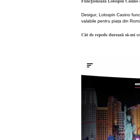
Funcționează Lolospin Casino
Desigur, Lolospin Casino func
valabile pentru piața din Român
Cât de repede durează să-mi c