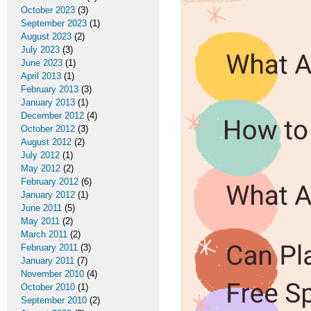
October 2023
(3)
September 2023
(1)
August 2023
(2)
July 2023
(3)
June 2023
(1)
April 2013
(1)
February 2013
(3)
January 2013
(1)
December 2012
(4)
October 2012
(3)
August 2012
(2)
July 2012
(1)
May 2012
(2)
February 2012
(6)
January 2012
(1)
June 2011
(5)
May 2011
(2)
March 2011
(2)
February 2011
(3)
January 2011
(7)
November 2010
(4)
October 2010
(1)
September 2010
(2)