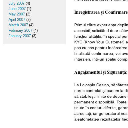
July 2007
(4)
June 2007
(1)
Înregistrarea și Confirmar
May 2007
(2)
April 2007
(2)
Primul către experiența deplin
March 2007
(4)
accesibil, solicitând doar câ
February 2007
(4)
January 2007
(3)
funcționalitățile, în special 
KYC (Know Your Customer) est
pas cu pas pentru încărcarea do
finalizată confirmarea, vei av
întârzieri, într-un spațiu comp
Angajamentul și Siguranță: 
La Lolospin Casino, sănătatea 
noroc controlat și punem la dis
să stabilești limite de depune
permanent disponibilă. Toate t
ținute în conturi diferite, g
acreditați, iar generatorul no
aleatorietatea rezultatelor fiec