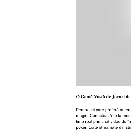
O Gamă Vastă de Jocuri de
Pentru cei care preferă autent
magie. Conectează-te la mese l
timp real prin chat video de în
poker, toate streamate din st